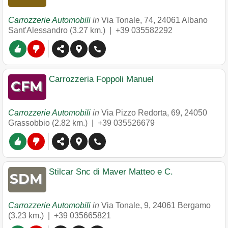
Carrozzerie Automobili
in
Via Tonale, 74
,
24061
Albano
Sant'Alessandro
(3.27 km.) |
+39 035582292
Carrozzeria Foppoli Manuel
Carrozzerie Automobili
in
Via Pizzo Redorta, 69
,
24050
Grassobbio
(2.82 km.) |
+39 035526679
Stilcar Snc di Maver Matteo e C.
Carrozzerie Automobili
in
Via Tonale, 9
,
24061
Bergamo
(3.23 km.) |
+39 035665821