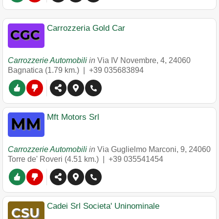
Carrozzeria Gold Car
Carrozzerie Automobili
in
Via IV Novembre, 4
,
24060
Bagnatica
(1.79 km.) |
+39 035683894
Mft Motors Srl
Carrozzerie Automobili
in
Via Guglielmo Marconi, 9
,
24060
Torre de' Roveri
(4.51 km.) |
+39 035541454
Cadei Srl Societa' Uninominale