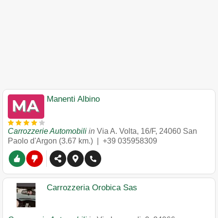
Manenti Albino
Carrozzerie Automobili
in
Via A. Volta, 16/F
,
24060
San
Paolo d'Argon
(3.67 km.) |
+39 035958309
Carrozzeria Orobica Sas