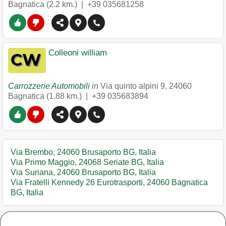
Bagnatica
(2.2 km.) |
+39 035681258
Colleoni william
Carrozzerie Automobili
in
Via quinto alpini 9
,
24060
Bagnatica
(1.88 km.) |
+39 035683894
Via Brembo, 24060 Brusaporto BG, Italia
Via Primo Maggio, 24068 Seriate BG, Italia
Via Suriana, 24060 Brusaporto BG, Italia
Via Fratelli Kennedy 26 Eurotrasporti, 24060 Bagnatica
BG, Italia