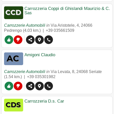
Carrozzeria Coppi di Ghislandi Maurizio & C.
Sas
Carrozzerie Automobili
in
Via Aristotele, 4
,
24066
Pedrengo
(4.03 km.) |
+39 035661509
Amigoni Claudio
Carrozzerie Automobili
in
Via Levata, 8
,
24068
Seriate
(1.54 km.) |
+39 035301982
Carrozzeria D.s. Car