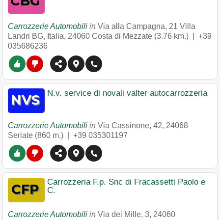
Carrozzerie Automobili
in
Via alla Campagna, 21 Villa
Landri BG, Italia
,
24060
Costa di Mezzate
(3.76 km.) |
+39
035686236
N.v. service di novali valter autocarrozzeria
Carrozzerie Automobili
in
Via Cassinone, 42
,
24068
Seriate
(860 m.) |
+39 035301197
Carrozzeria F.p. Snc di Fracassetti Paolo e
C.
Carrozzerie Automobili
in
Via dei Mille, 3
,
24060