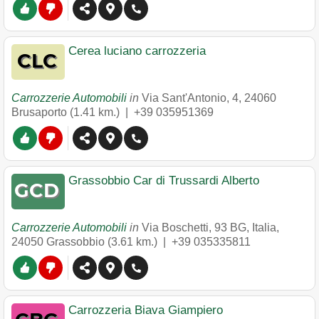
Cerea luciano carrozzeria
Carrozzerie Automobili
in
Via Sant'Antonio, 4
,
24060
Brusaporto
(1.41 km.) |
+39 035951369
Grassobbio Car di Trussardi Alberto
Carrozzerie Automobili
in
Via Boschetti, 93 BG, Italia
,
24050
Grassobbio
(3.61 km.) |
+39 035335811
Carrozzeria Biava Giampiero