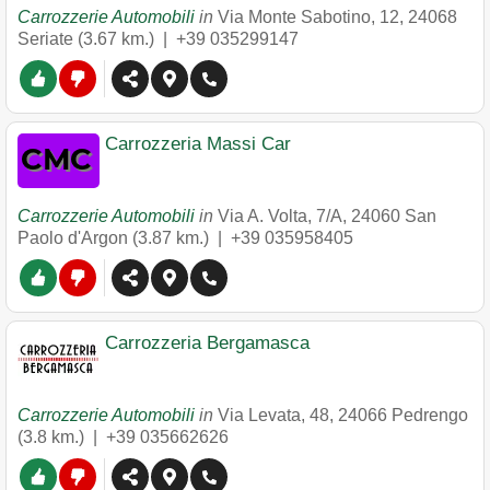
Carrozzerie Automobili
in
Via Monte Sabotino, 12
,
24068
Seriate
(3.67 km.) |
+39 035299147
Carrozzeria Massi Car
Carrozzerie Automobili
in
Via A. Volta, 7/A
,
24060
San
Paolo d'Argon
(3.87 km.) |
+39 035958405
Carrozzeria Bergamasca
Carrozzerie Automobili
in
Via Levata, 48
,
24066
Pedrengo
(3.8 km.) |
+39 035662626