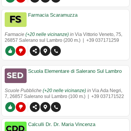
Farmacia Scaramuzza
Farmacie
(+20 nelle vicinanze)
in
Via Vittorio Veneto, 75
,
26857
Salerano sul Lambro
(200 m.) |
+39 037171259
Scuola Elementare di Salerano Sul Lambro
Scuole Pubbliche
(+20 nelle vicinanze)
in
Via Ada Negri,
7
,
26857
Salerano sul Lambro
(100 m.) |
+39 037171522
Calculli Dr. Dr. Maria Vincenza