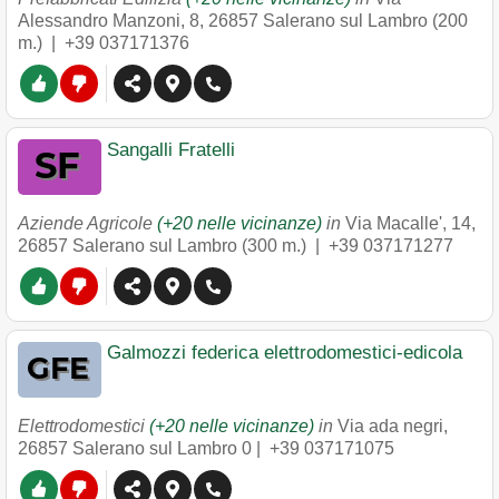
Alessandro Manzoni, 8
,
26857
Salerano sul Lambro
(200
m.) |
+39 037171376
Sangalli Fratelli
Aziende Agricole
(+20 nelle vicinanze)
in
Via Macalle', 14
,
26857
Salerano sul Lambro
(300 m.) |
+39 037171277
Galmozzi federica elettrodomestici-edicola
Elettrodomestici
(+20 nelle vicinanze)
in
Via ada negri
,
26857
Salerano sul Lambro
0 |
+39 037171075