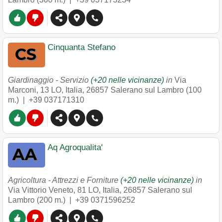
Cinquanta Stefano
Giardinaggio - Servizio
(+20 nelle vicinanze)
in
Via
Marconi, 13 LO, Italia
,
26857
Salerano sul Lambro
(100
m.) |
+39 037171310
Aq Agroqualita'
Agricoltura - Attrezzi e Forniture
(+20 nelle vicinanze)
in
Via Vittorio Veneto, 81 LO, Italia
,
26857
Salerano sul
Lambro
(200 m.) |
+39 0371596252