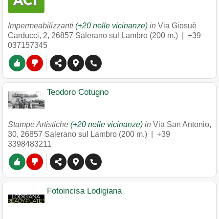
Impermeabilizzanti
(+20 nelle vicinanze)
in
Via Giosuè
Carducci, 2
,
26857
Salerano sul Lambro
(200 m.) |
+39
037157345
Teodoro Cotugno
Stampe Artistiche
(+20 nelle vicinanze)
in
Via San Antonio,
30
,
26857
Salerano sul Lambro
(200 m.) |
+39
3398483211
Fotoincisa Lodigiana