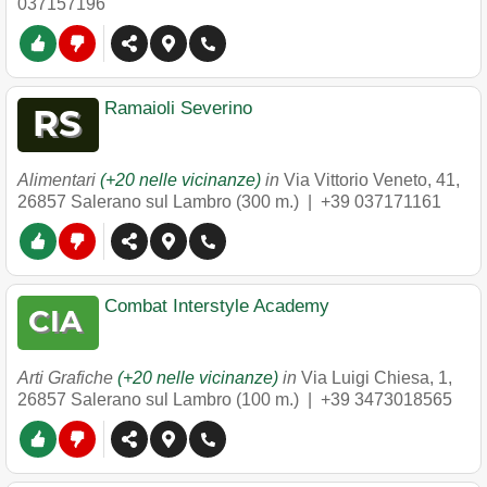
037157196
Ramaioli Severino
Alimentari
(+20 nelle vicinanze)
in
Via Vittorio Veneto, 41
,
26857
Salerano sul Lambro
(300 m.) |
+39 037171161
Combat Interstyle Academy
Arti Grafiche
(+20 nelle vicinanze)
in
Via Luigi Chiesa, 1
,
26857
Salerano sul Lambro
(100 m.) |
+39 3473018565