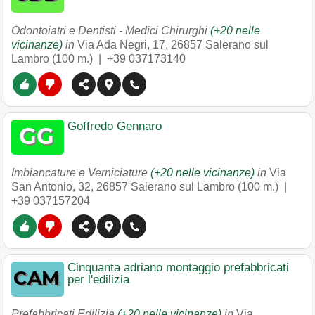
Odontoiatri e Dentisti - Medici Chirurghi
(+20 nelle
vicinanze)
in
Via Ada Negri, 17
,
26857
Salerano sul
Lambro
(100 m.) |
+39 037173140
Goffredo Gennaro
Imbiancature e Verniciature
(+20 nelle vicinanze)
in
Via
San Antonio, 32
,
26857
Salerano sul Lambro
(100 m.) |
+39 037157204
Cinquanta adriano montaggio prefabbricati
per l'edilizia
Prefabbricati Edilizia
(+20 nelle vicinanze)
in
Via