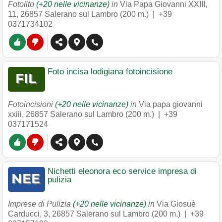
Fotolito
(+20 nelle vicinanze)
in
Via Papa Giovanni XXIII,
11
,
26857
Salerano sul Lambro
(200 m.) |
+39
0371734102
Foto incisa lodigiana fotoincisione
Fotoincisioni
(+20 nelle vicinanze)
in
Via papa giovanni
xxiii
,
26857
Salerano sul Lambro
(200 m.) |
+39
037171524
Nichetti eleonora eco service impresa di
pulizia
Imprese di Pulizia
(+20 nelle vicinanze)
in
Via Giosuè
Carducci, 3
,
26857
Salerano sul Lambro
(200 m.) |
+39