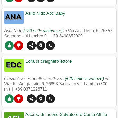
Asilo Nido Abc Baby
Asili Nido
(+20 nelle vicinanze)
in
Via Ada Negri, 6
,
26857
Salerano sul Lambro
0 |
+39 3498652920
Ecra di craighero ettore
Cosmetici e Prodotti di Bellezza
(+20 nelle vicinanze)
in
Via dell'Artigianato, 6
,
26853
Salerano sul Lambro
(300
m.) |
+39 0371226711
A.c.i.s. di Iacono Salvatore e Conia Attilio