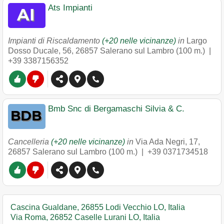
Ats Impianti
Impianti di Riscaldamento
(+20 nelle vicinanze)
in
Largo
Dosso Ducale, 56
,
26857
Salerano sul Lambro
(100 m.) |
+39 3387156352
Bmb Snc di Bergamaschi Silvia & C.
Cancelleria
(+20 nelle vicinanze)
in
Via Ada Negri, 17
,
26857
Salerano sul Lambro
(100 m.) |
+39 0371734518
Cascina Gualdane, 26855 Lodi Vecchio LO, Italia
Via Roma, 26852 Caselle Lurani LO, Italia