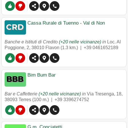
Cassa Rurale di Tuenno - Val di Non
Banche e Istituti di Credito
(+20 nelle vicinanze)
in
Loc. Al
Poggione, 2
,
38010
Flavon
(1.3 km.) |
+39 0461652189
Bim Bum Bar
Bar e Caffetterie
(+20 nelle vicinanze)
in
Via Tresenga, 18
,
38093
Terres
(100 m.) |
+39 3396274752
G.m. Conciatetti