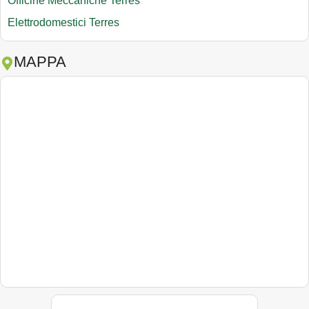
Officine Meccaniche Terres
Elettrodomestici Terres
MAPPA