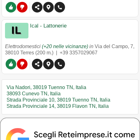
Ical - Lattonerie
Elettrodomestici
(+20 nelle vicinanze)
in
Via del Campo, 7
,
38010
Terres
(200 m.) |
+39 3357029067
Via Nadori, 38019 Tuenno TN, Italia
38093 Cunevo TN, Italia
Strada Provinciale 10, 38019 Tuenno TN, Italia
Strada Provinciale 14, 38019 Flavon TN, Italia