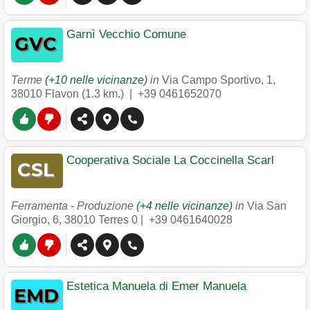
Garnì Vecchio Comune
Terme
(+10 nelle vicinanze)
in
Via Campo Sportivo, 1
,
38010
Flavon
(1.3 km.) |
+39 0461652070
Cooperativa Sociale La Coccinella Scarl
Ferramenta - Produzione
(+4 nelle vicinanze)
in
Via San
Giorgio, 6
,
38010
Terres
0 |
+39 0461640028
Estetica Manuela di Emer Manuela