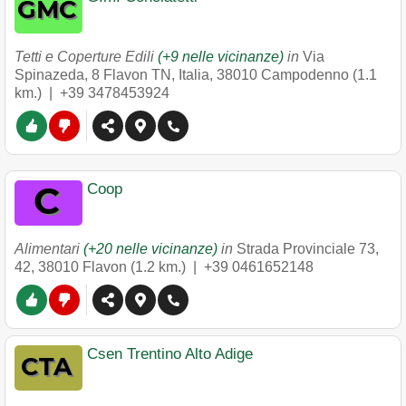
Tetti e Coperture Edili
(+9 nelle vicinanze)
in
Via
Spinazeda, 8 Flavon TN, Italia
,
38010
Campodenno
(1.1
km.) |
+39 3478453924
Coop
Alimentari
(+20 nelle vicinanze)
in
Strada Provinciale 73,
42
,
38010
Flavon
(1.2 km.) |
+39 0461652148
Csen Trentino Alto Adige