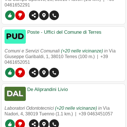
0461652291
Poste - Uffici del Comune di Terres
Comuni e Servizi Comunali
(+20 nelle vicinanze)
in
Via
Giuseppe Garibaldi, 1
,
38010
Terres
(100 m.) |
+39
0461652051
De Aliprandini Livio
Laboratori Odontotecnici
(+20 nelle vicinanze)
in
Via
Nadori, 4
,
38019
Tuenno
(1.1 km.) |
+39 0463451057