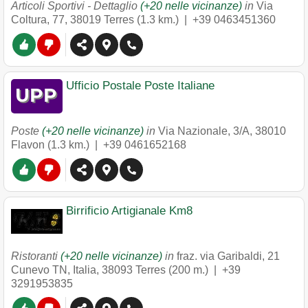
Articoli Sportivi - Dettaglio
(+20 nelle vicinanze)
in
Via
Coltura, 77
,
38019
Terres
(1.3 km.) |
+39 0463451360
Ufficio Postale Poste Italiane
Poste
(+20 nelle vicinanze)
in
Via Nazionale, 3/A
,
38010
Flavon
(1.3 km.) |
+39 0461652168
Birrificio Artigianale Km8
Ristoranti
(+20 nelle vicinanze)
in
fraz. via Garibaldi, 21
Cunevo TN, Italia
,
38093
Terres
(200 m.) |
+39
3291953835