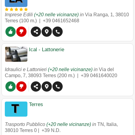
Imprese Edili
(+20 nelle vicinanze)
in
Via Ranga, 1
,
38010
Terres
(100 m.) |
+39 0461652468
Ical - Lattonerie
Idraulici e Lattonieri
(+20 nelle vicinanze)
in
Via del
Campo, 7
,
38093
Terres
(200 m.) |
+39 0461640020
Terres
Trasporto Pubblico
(+20 nelle vicinanze)
in
TN, Italia
,
38010
Terres
0 |
+39 N.D.