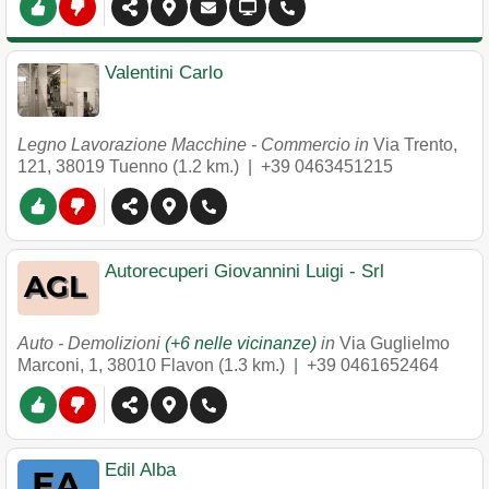
Valentini Carlo
Legno Lavorazione Macchine - Commercio in
Via Trento,
121
,
38019
Tuenno
(1.2 km.) |
+39 0463451215
Autorecuperi Giovannini Luigi - Srl
Auto - Demolizioni
(+6 nelle vicinanze)
in
Via Guglielmo
Marconi, 1
,
38010
Flavon
(1.3 km.) |
+39 0461652464
Edil Alba