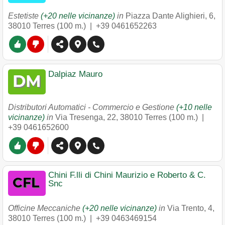
Estetiste
(+20 nelle vicinanze)
in
Piazza Dante Alighieri, 6
,
38010
Terres
(100 m.) |
+39 0461652263
Dalpiaz Mauro
Distributori Automatici - Commercio e Gestione
(+10 nelle
vicinanze)
in
Via Tresenga, 22
,
38010
Terres
(100 m.) |
+39 0461652600
Chini F.lli di Chini Maurizio e Roberto & C.
Snc
Officine Meccaniche
(+20 nelle vicinanze)
in
Via Trento, 4
,
38010
Terres
(100 m.) |
+39 0463469154