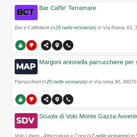
Bar Caffe' Terramare
Bar e Caffetterie
(+20 nelle vicinanze)
in
Via Roma, 61
,
Margoni antonella parrucchiere per 
Parrucchieri
(+20 nelle vicinanze)
in
Via roma 90
,
38070
Scuola di Volo Monte Gazza Avvent
Volo Libero - Attrezzature e Corsi
(+7 nelle vicinanze)
in