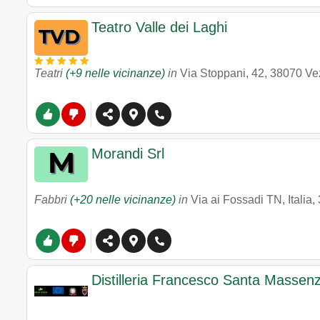
Teatro Valle dei Laghi
Teatri
(+9 nelle vicinanze)
in
Via Stoppani, 42
,
38070
Ve
Morandi Srl
Fabbri
(+20 nelle vicinanze)
in
Via ai Fossadi TN, Italia
,
Distilleria Francesco Santa Massen