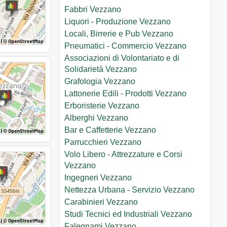
Fabbri Vezzano
Liquori - Produzione Vezzano
Locali, Birrerie e Pub Vezzano
Pneumatici - Commercio Vezzano
Associazioni di Volontariato e di
Solidarietà Vezzano
Grafologia Vezzano
Lattonerie Edili - Prodotti Vezzano
Erboristerie Vezzano
Alberghi Vezzano
Bar e Caffetterie Vezzano
Parrucchieri Vezzano
Volo Libero - Attrezzature e Corsi
Vezzano
Ingegneri Vezzano
Nettezza Urbana - Servizio Vezzano
Carabinieri Vezzano
Studi Tecnici ed Industriali Vezzano
Falegnami Vezzano