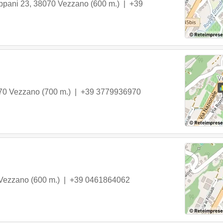
ppani 23
,
38070
Vezzano
(600 m.) |
+39
70
Vezzano
(700 m.) |
+39 3779936970
Vezzano
(600 m.) |
+39 0461864062