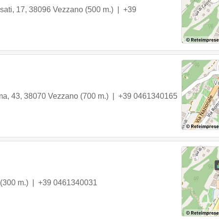
sati, 17
,
38096
Vezzano
(500 m.) |
+39
ma, 43
,
38070
Vezzano
(700 m.) |
+39 0461340165
(300 m.) |
+39 0461340031