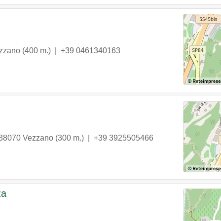
zzano
(400 m.) |
+39 0461340163
38070
Vezzano
(300 m.) |
+39 3925505466
za