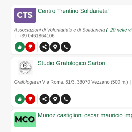
Centro Trentino Solidarieta'
Associazioni di Volontariato e di Solidarietà
(+20 nelle v
|
+39 0461864106
Studio Grafologico Sartori
Grafologia in
Via Roma, 61/3
,
38070
Vezzano
(500 m.) 
Munoz castiglioni oscar mauricio imp