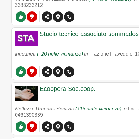
3388233212
Studio tecnico associato sommadoss
Ingegneri
(+20 nelle vicinanze)
in
Frazione Fraveggio, 1
Ecoopera Soc.coop.
Nettezza Urbana - Servizio
(+15 nelle vicinanze)
in
Loc. 
0461390339