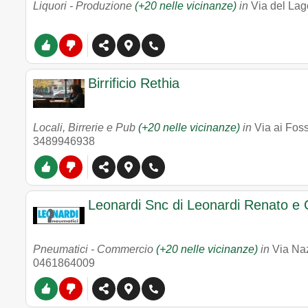
Liquori - Produzione
(+20 nelle vicinanze)
in
Via del Lag
Birrificio Rethia
Locali, Birrerie e Pub
(+20 nelle vicinanze)
in
Via ai Fos
3489946938
Leonardi Snc di Leonardi Renato e C
Pneumatici - Commercio
(+20 nelle vicinanze)
in
Via Naz
0461864009