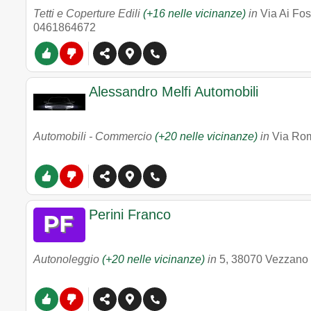
Tetti e Coperture Edili
(+16 nelle vicinanze)
in
Via Ai Fos
0461864672
Alessandro Melfi Automobili
Automobili - Commercio
(+20 nelle vicinanze)
in
Via Ro
Perini Franco
Autonoleggio
(+20 nelle vicinanze)
in
5
,
38070
Vezzano