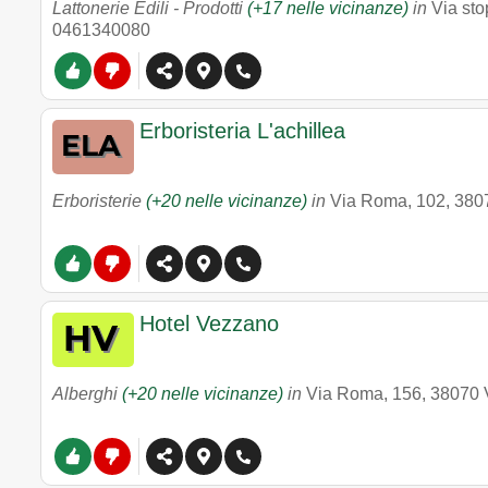
Lattonerie Edili - Prodotti
(+17 nelle vicinanze)
in
Via sto
0461340080
Erboristeria L'achillea
Erboristerie
(+20 nelle vicinanze)
in
Via Roma, 102
,
380
Hotel Vezzano
Alberghi
(+20 nelle vicinanze)
in
Via Roma, 156
,
38070