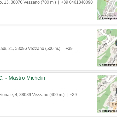
o, 13
,
38070
Vezzano
(700 m.) |
+39 0461340090
sadi, 21
,
38096
Vezzano
(500 m.) |
+39
. - Mastro Michelin
ionale, 4
,
38089
Vezzano
(400 m.) |
+39