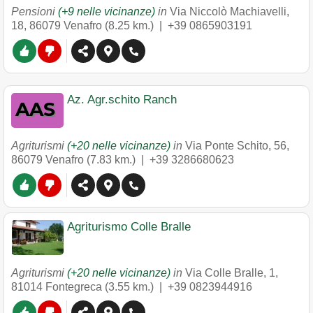
Pensioni
(+9 nelle vicinanze)
in
Via Niccolò Machiavelli,
18
,
86079
Venafro
(8.25 km.) |
+39 0865903191
Az. Agr.schito Ranch
Agriturismi
(+20 nelle vicinanze)
in
Via Ponte Schito, 56
,
86079
Venafro
(7.83 km.) |
+39 3286680623
Agriturismo Colle Bralle
Agriturismi
(+20 nelle vicinanze)
in
Via Colle Bralle, 1
,
81014
Fontegreca
(3.55 km.) |
+39 0823944916