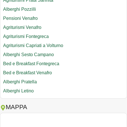
Agriturismi Prata Sannita
Alberghi Pozzilli
Pensioni Venafro
Agriturismi Venafro
Agriturismi Fontegreca
Agriturismi Capriati a Volturno
Alberghi Sesto Campano
Bed e Breakfast Fontegreca
Bed e Breakfast Venafro
Alberghi Pratella
Alberghi Letino
MAPPA