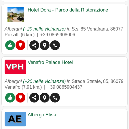
Hotel Dora - Parco della Ristorazione
Alberghi
(+20 nelle vicinanze)
in
S.s. 85 Venafrana
,
86077
Pozzilli
(6 km.) |
+39 0865908006
Venafro Palace Hotel
Alberghi
(+20 nelle vicinanze)
in
Strada Statale, 85
,
86079
Venafro
(7.91 km.) |
+39 0865904437
Albergo Elisa