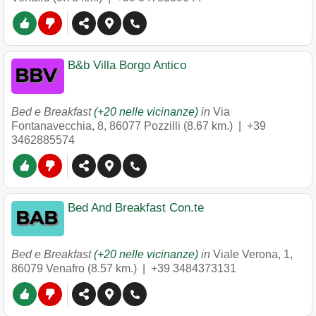
B&b Villa Borgo Antico
Bed e Breakfast
(+20 nelle vicinanze)
in
Via
Fontanavecchia, 8
,
86077
Pozzilli
(8.67 km.) |
+39
3462885574
Bed And Breakfast Con.te
Bed e Breakfast
(+20 nelle vicinanze)
in
Viale Verona, 1
,
86079
Venafro
(8.57 km.) |
+39 3484373131