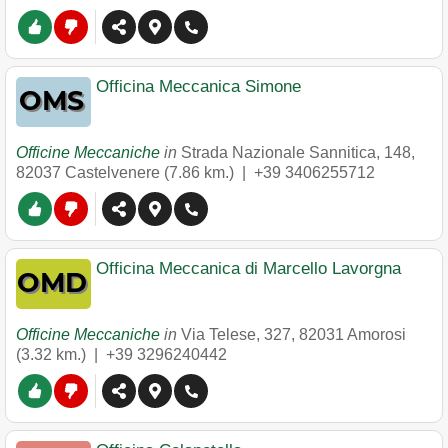
Officina Meccanica Simone
Officine Meccaniche
in
Strada Nazionale Sannitica, 148
,
82037
Castelvenere
(7.86 km.) |
+39 3406255712
Officina Meccanica di Marcello Lavorgna
Officine Meccaniche
in
Via Telese, 327
,
82031
Amorosi
(3.32 km.) |
+39 3296240442