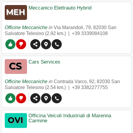
Meccanico Elettrauto Hybrid
Officine Meccaniche
in
Via Marandoli, 79
,
82030
San
Salvatore Telesino
(2.92 km.) |
+39 3339084108
Cars Services
Officine Meccaniche
in
Contrada Varco, 92
,
82030
San
Salvatore Telesino
(2.54 km.) |
+39 3382277755
Officina Veicoli Industriali di Marenna
Carmine