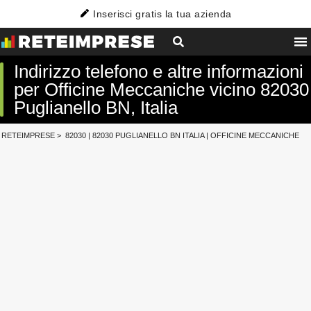
Inserisci gratis la tua azienda
Indirizzo telefono e altre informazioni
per Officine Meccaniche vicino 82030
Puglianello BN, Italia
RETEIMPRESE
>
82030
|
82030 PUGLIANELLO BN ITALIA
|
OFFICINE MECCANICHE