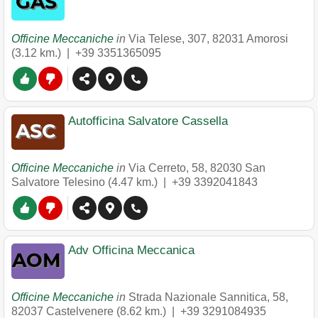
Officine Meccaniche
in
Via Telese, 307
,
82031
Amorosi
(3.12 km.) |
+39 3351365095
Autofficina Salvatore Cassella
Officine Meccaniche
in
Via Cerreto, 58
,
82030
San
Salvatore Telesino
(4.47 km.) |
+39 3392041843
Adv Officina Meccanica
Officine Meccaniche
in
Strada Nazionale Sannitica, 58
,
82037
Castelvenere
(8.62 km.) |
+39 3291084935