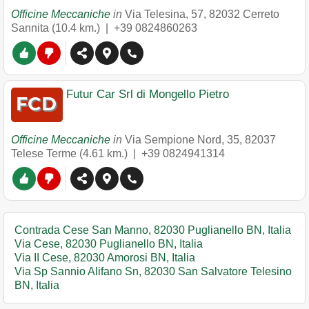
Officine Meccaniche
in
Via Telesina, 57
,
82032
Cerreto
Sannita
(10.4 km.) |
+39 0824860263
Futur Car Srl di Mongello Pietro
Officine Meccaniche
in
Via Sempione Nord, 35
,
82037
Telese Terme
(4.61 km.) |
+39 0824941314
Contrada Cese San Manno, 82030 Puglianello BN, Italia
Via Cese, 82030 Puglianello BN, Italia
Via II Cese, 82030 Amorosi BN, Italia
Via Sp Sannio Alifano Sn, 82030 San Salvatore Telesino
BN, Italia