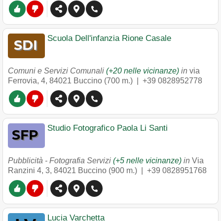
Scuola Dell'infanzia Rione Casale
Comuni e Servizi Comunali
(+20 nelle vicinanze)
in
via
Ferrovia, 4
,
84021
Buccino
(700 m.) |
+39 0828952778
Studio Fotografico Paola Li Santi
Pubblicità - Fotografia Servizi
(+5 nelle vicinanze)
in
Via
Ranzini 4, 3
,
84021
Buccino
(900 m.) |
+39 0828951768
Lucia Varchetta