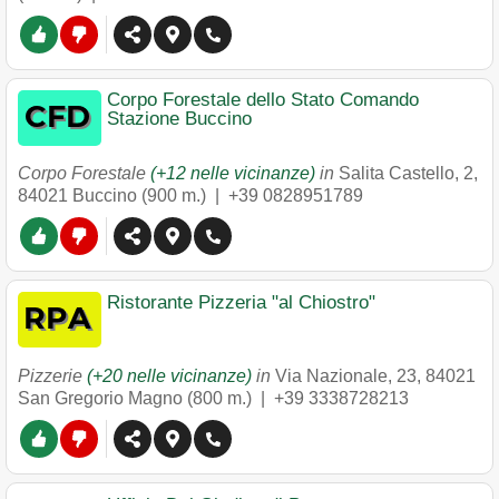
Corpo Forestale dello Stato Comando
Stazione Buccino
Corpo Forestale
(+12 nelle vicinanze)
in
Salita Castello, 2
,
84021
Buccino
(900 m.) |
+39 0828951789
Ristorante Pizzeria "al Chiostro"
Pizzerie
(+20 nelle vicinanze)
in
Via Nazionale, 23
,
84021
San Gregorio Magno
(800 m.) |
+39 3338728213