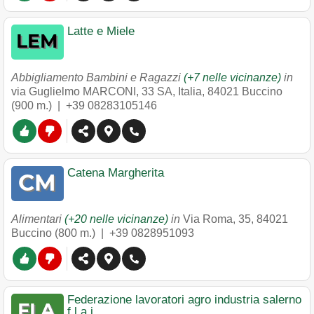
Latte e Miele
Abbigliamento Bambini e Ragazzi
(+7 nelle vicinanze)
in
via Guglielmo MARCONI, 33 SA, Italia
,
84021
Buccino
(900 m.) |
+39 08283105146
Catena Margherita
Alimentari
(+20 nelle vicinanze)
in
Via Roma, 35
,
84021
Buccino
(800 m.) |
+39 0828951093
Federazione lavoratori agro industria salerno
f.l.a.i