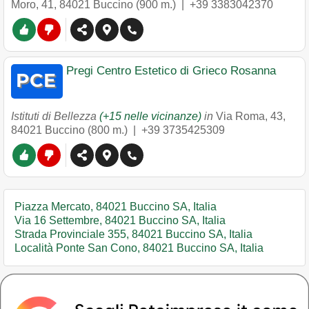
Moro, 41
,
84021
Buccino
(900 m.) |
+39 3383042370
Pregi Centro Estetico di Grieco Rosanna
Istituti di Bellezza
(+15 nelle vicinanze)
in
Via Roma, 43
,
84021
Buccino
(800 m.) |
+39 3735425309
Piazza Mercato, 84021 Buccino SA, Italia
Via 16 Settembre, 84021 Buccino SA, Italia
Strada Provinciale 355, 84021 Buccino SA, Italia
Località Ponte San Cono, 84021 Buccino SA, Italia