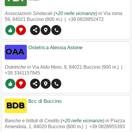
Associazioni Sindacali
(+20 nelle vicinanze)
in
Via roma
59
,
84021
Buccino
(800 m.) |
+39 0828952472
Ostetrica Alessia Astone
Ostetriche in
Via Aldo Moro, 9
,
84021
Buccino
(900 m.) |
+39 3341157845
Bcc di Buccino
Banche e Istituti di Credito
(+20 nelle vicinanze)
in
Piazza
Amendola, 1
,
84020
Buccino
(800 m.) |
+39 0828955393