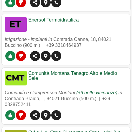
Enersol Termoidraulica
Irrigazione - Impianti in
Contrada Canne, 18
,
84021
Buccino
(900 m.) |
+39 3318464937
Comunità Montana Tanagro Alto e Medio
Sele
Comunità e Comprensori Montani
(+6 nelle vicinanze)
in
Contrada Braida, 1
,
84021
Buccino
(500 m.) |
+39
0828752411