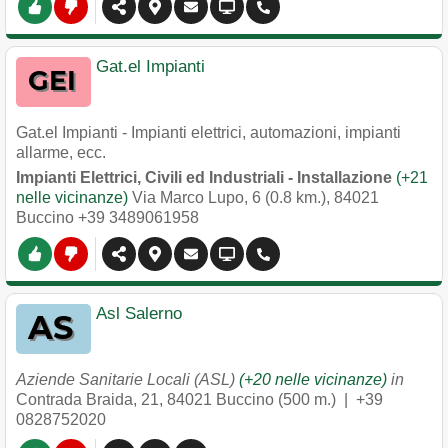
Gat.el Impianti
Gat.el Impianti - Impianti elettrici, automazioni, impianti
allarme, ecc.
Impianti Elettrici, Civili ed Industriali - Installazione
(+21
nelle vicinanze)
Via Marco Lupo, 6 (0.8 km.)
,
84021
Buccino
+39 3489061958
Asl Salerno
Aziende Sanitarie Locali (ASL)
(+20 nelle vicinanze)
in
Contrada Braida, 21
,
84021
Buccino
(500 m.) |
+39
0828752020