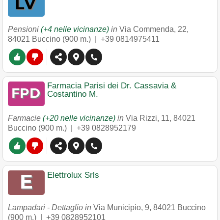
Pensioni
(+4 nelle vicinanze)
in
Via Commenda, 22
,
84021
Buccino
(900 m.) |
+39 0814975411
Farmacia Parisi dei Dr. Cassavia &
Costantino M.
Farmacie
(+20 nelle vicinanze)
in
Via Rizzi, 11
,
84021
Buccino
(900 m.) |
+39 0828952179
Elettrolux Srls
Lampadari - Dettaglio in
Via Municipio, 9
,
84021
Buccino
(900 m.) |
+39 0828952101