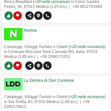
Bed e Breakfast
(+20 nelle vicinanze)
in
Corso Sandro
Pertini, 46
,
97015
Modica
(1.25 km.) |
+39 0932761683
Nnimia
Campeggi, Villaggi Turistici e Ostelli
(+20 nelle vicinanze)
in
Contrada Rocciola Torre Cannata RG, Italia
,
97015
Modica
(1.85 km.) |
+39 3398175351
La Dimora di Don Corleone
Campeggi, Villaggi Turistici e Ostelli
(+20 nelle vicinanze)
in
Via Tirella, 63
,
97015
Modica
(1.89 km.) |
+39
3395379815