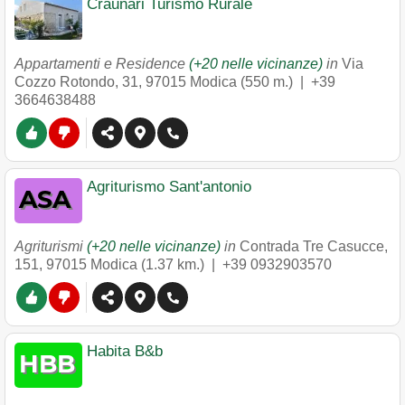
Craunari Turismo Rurale
Appartamenti e Residence
(+20 nelle vicinanze)
in
Via
Cozzo Rotondo, 31
,
97015
Modica
(550 m.) |
+39
3664638488
Agriturismo Sant'antonio
Agriturismi
(+20 nelle vicinanze)
in
Contrada Tre Casucce,
151
,
97015
Modica
(1.37 km.) |
+39 0932903570
Habita B&b