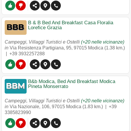
B & B Bed And Breakfast Casa Floralia
Lorefice Grazia
Campeggi, Villaggi Turistici e Ostelli
(+20 nelle vicinanze)
in
Via Resistenza Partigiana, 95
,
97015
Modica
(1.38 km.)
|
+39 3932257288
B&b Modica, Bed And Breakfast Modica
Pineta Monserrato
Campeggi, Villaggi Turistici e Ostelli
(+20 nelle vicinanze)
in
Via Nazionale, 106
,
97015
Modica
(1.83 km.) |
+39
3385823990