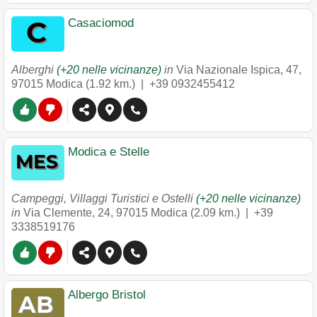
Casaciomod
Alberghi
(+20 nelle vicinanze)
in
Via Nazionale Ispica, 47
,
97015
Modica
(1.92 km.) |
+39 0932455412
Modica e Stelle
Campeggi, Villaggi Turistici e Ostelli
(+20 nelle vicinanze)
in
Via Clemente, 24
,
97015
Modica
(2.09 km.) |
+39
3338519176
Albergo Bristol