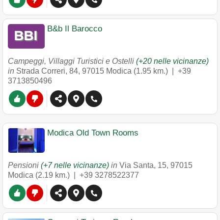
B&b Il Barocco
Campeggi, Villaggi Turistici e Ostelli
(+20 nelle vicinanze)
in
Strada Correri, 84
,
97015
Modica
(1.95 km.) |
+39
3713850496
Modica Old Town Rooms
Pensioni
(+7 nelle vicinanze)
in
Via Santa, 15
,
97015
Modica
(2.19 km.) |
+39 3278522377