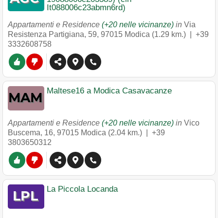
It088006c23abmn6rd)
Appartamenti e Residence
(+20 nelle vicinanze)
in
Via
Resistenza Partigiana, 59
,
97015
Modica
(1.29 km.) |
+39
3332608758
Maltese16 a Modica Casavacanze
Appartamenti e Residence
(+20 nelle vicinanze)
in
Vico
Buscema, 16
,
97015
Modica
(2.04 km.) |
+39
3803650312
La Piccola Locanda