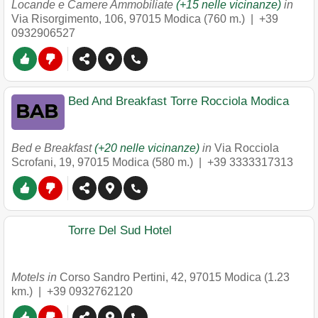
Locande e Camere Ammobiliate
(+15 nelle vicinanze)
in
Via Risorgimento, 106
,
97015
Modica
(760 m.) |
+39
0932906527
Bed And Breakfast Torre Rocciola Modica
Bed e Breakfast
(+20 nelle vicinanze)
in
Via Rocciola
Scrofani, 19
,
97015
Modica
(580 m.) |
+39 3333317313
Torre Del Sud Hotel
Motels in
Corso Sandro Pertini, 42
,
97015
Modica
(1.23
km.) |
+39 0932762120