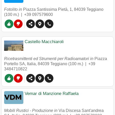
Fotolito in
Piazza Santissima Pietà, 1
,
84039
Teggiano
(100 m.) |
+39 097579600
Castello Macchiaroli
Ricetrasmittenti ed Strumenti per Radioamatori in
Piazza
Portello SA, Italia
,
84039
Teggiano
(100 m.) |
+39
3484710822
Vemar di Manzione Raffaela
Mobili Rustici - Produzione in
Via Discesa Sant'andrea