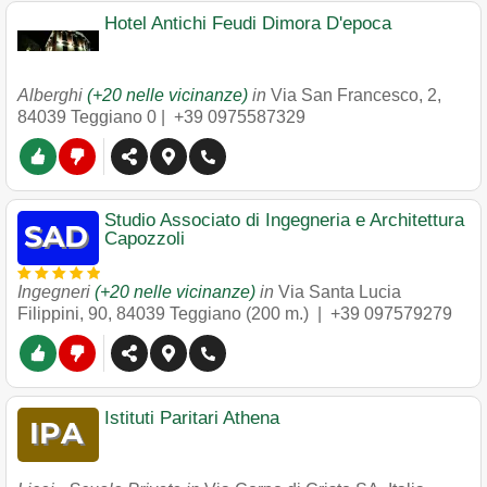
Hotel Antichi Feudi Dimora D'epoca
Alberghi
(+20 nelle vicinanze)
in
Via San Francesco, 2
,
84039
Teggiano
0 |
+39 0975587329
Studio Associato di Ingegneria e Architettura
Capozzoli
Ingegneri
(+20 nelle vicinanze)
in
Via Santa Lucia
Filippini, 90
,
84039
Teggiano
(200 m.) |
+39 097579279
Istituti Paritari Athena