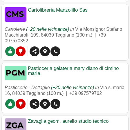
Cartolibreria Manzolillo Sas
Cartolerie
(+20 nelle vicinanze)
in
Via Monsignor Stefano
Macchiaroli, 109
,
84039
Teggiano
(100 m.) |
+39
097570352
Pasticceria gelateria mary diano di cimino
maria
Pasticcerie - Dettaglio
(+20 nelle vicinanze)
in
Via s. maria
16
,
84039
Teggiano
(100 m.) |
+39 097579762
Zavaglia geom. aurelio studio tecnico