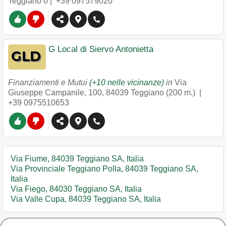
Teggiano
0 |
+39 097579020
G Local di Siervo Antonietta
Finanziamenti e Mutui
(+10 nelle vicinanze)
in
Via
Giuseppe Campanile, 100
,
84039
Teggiano
(200 m.) |
+39 0975510653
Via Fiume, 84039 Teggiano SA, Italia
Via Provinciale Teggiano Polla, 84039 Teggiano SA,
Italia
Via Fiego, 84030 Teggiano SA, Italia
Via Valle Cupa, 84039 Teggiano SA, Italia