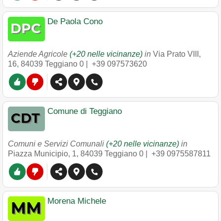
De Paola Cono
Aziende Agricole
(+20 nelle vicinanze)
in
Via Prato VIII,
16
,
84039
Teggiano
0 |
+39 097573620
Comune di Teggiano
Comuni e Servizi Comunali
(+20 nelle vicinanze)
in
Piazza Municipio, 1
,
84039
Teggiano
0 |
+39 0975587811
Morena Michele