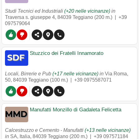
Studi Tecnici ed Industriali
(+20 nelle vicinanze)
in
Traversa s. giuseppe 4
,
84039
Teggiano
(200 m.) |
+39
097579064
Stuzzico dei Fratelli Innamorato
Locali, Birrerie e Pub
(+17 nelle vicinanze)
in
Via Roma,
50
,
84039
Teggiano
(100 m.) |
+39 0975587071
Manufatti Monzillo di Gadaleta Felicetta
Calcestruzzo e Cemento - Manufatti
(+13 nelle vicinanze)
in
SA, Italia
,
84039
Teggiano
(200 m.) |
+39 097571184