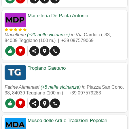
Macelleria De Paola Antonio
Macellerie
(+20 nelle vicinanze)
in
Via Carducci, 33
,
84039
Teggiano
(100 m.) |
+39 097579069
Tropiano Gaetano
Farine Alimentari
(+5 nelle vicinanze)
in
Piazza San Cono,
38
,
84039
Teggiano
(100 m.) |
+39 097579283
Museo delle Arti e Tradizioni Popolari