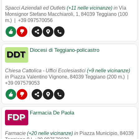
Spacci Aziendali ed Outlets
(+11 nelle vicinanze)
in
Via
Monsignor Stefano Macchiaroli, 1
,
84039
Teggiano
(100
m.) |
+39 097570056
Diocesi di Teggiano-policastro
Chiesa Cattolica - Uffici Ecclesiastici
(+9 nelle vicinanze)
in
Piazza Valentino Vignone
,
84039
Teggiano
(200 m.) |
+39 097579053
Farmacia De Paola
Farmacie
(+20 nelle vicinanze)
in
Piazza Municipio
,
84039