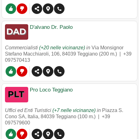
D'alvano Dr. Paolo
Commercialisti
(+20 nelle vicinanze)
in
Via Monsignor
Stefano Macchiaroli, 106
,
84039
Teggiano
(200 m.) |
+39
097570413
Pro Loco Teggiano
Uffici ed Enti Turistici
(+7 nelle vicinanze)
in
Piazza S.
Cono SA, Italia
,
84039
Teggiano
(100 m.) |
+39
097579600