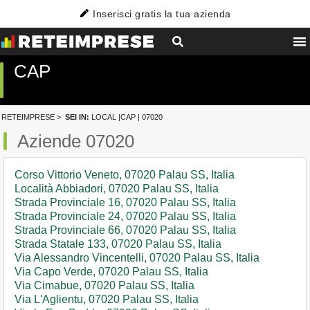
Inserisci gratis la tua azienda
CAP
RETEIMPRESE
>
SEI IN:
LOCAL
|
CAP
| 07020
Aziende 07020
Corso Vittorio Veneto, 07020 Palau SS, Italia
Località Abbiadori, 07020 Palau SS, Italia
Strada Provinciale 16, 07020 Palau SS, Italia
Strada Provinciale 24, 07020 Palau SS, Italia
Strada Provinciale 66, 07020 Palau SS, Italia
Strada Statale 133, 07020 Palau SS, Italia
Via Alessandro Vincentelli, 07020 Palau SS, Italia
Via Capo Verde, 07020 Palau SS, Italia
Via Cimabue, 07020 Palau SS, Italia
Via L'Aglientu, 07020 Palau SS, Italia