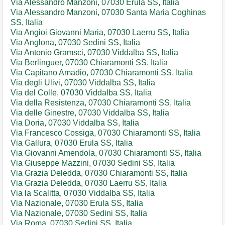
Via Alessandro Manzoni, 07030 Erula SS, Italia
Via Alessandro Manzoni, 07030 Santa Maria Coghinas
SS, Italia
Via Angioi Giovanni Maria, 07030 Laerru SS, Italia
Via Anglona, 07030 Sedini SS, Italia
Via Antonio Gramsci, 07030 Viddalba SS, Italia
Via Berlinguer, 07030 Chiaramonti SS, Italia
Via Capitano Amadio, 07030 Chiaramonti SS, Italia
Via degli Ulivi, 07030 Viddalba SS, Italia
Via del Colle, 07030 Viddalba SS, Italia
Via della Resistenza, 07030 Chiaramonti SS, Italia
Via delle Ginestre, 07030 Viddalba SS, Italia
Via Doria, 07030 Viddalba SS, Italia
Via Francesco Cossiga, 07030 Chiaramonti SS, Italia
Via Gallura, 07030 Erula SS, Italia
Via Giovanni Amendola, 07030 Chiaramonti SS, Italia
Via Giuseppe Mazzini, 07030 Sedini SS, Italia
Via Grazia Deledda, 07030 Chiaramonti SS, Italia
Via Grazia Deledda, 07030 Laerru SS, Italia
Via la Scalitta, 07030 Viddalba SS, Italia
Via Nazionale, 07030 Erula SS, Italia
Via Nazionale, 07030 Sedini SS, Italia
Via Roma, 07030 Sedini SS, Italia