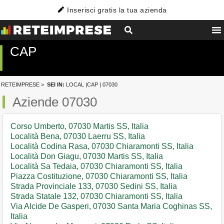
Inserisci gratis la tua azienda
CAP
RETEIMPRESE
>
SEI IN:
LOCAL
|
CAP
| 07030
Aziende 07030
Corso Umberto, 07030 Martis SS, Italia
Località Bena, 07030 Laerru SS, Italia
Località Codina Rasa, 07030 Chiaramonti SS, Italia
Località Don Giagu, 07030 Martis SS, Italia
Località Sa Tedaia, 07030 Chiaramonti SS, Italia
Piazza Costituzione, 07030 Chiaramonti SS, Italia
Strada Provinciale 133, 07030 Sedini SS, Italia
Strada Statale 132, 07030 Chiaramonti SS, Italia
Via Alcide De Gasperi, 07030 Santa Maria Coghinas SS,
Italia