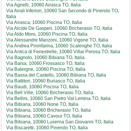
Via Agnelli, 10060 Airasca TO, Italia
Via Airali Inferiori, 10060 San Secondo di Pinerolo TO,
Italia
Via Airasca, 10060 Piscina TO, Italia
Via Alcide De Gasperi, 10060 Bricherasio TO, Italia
Via Aldo Moro, 10060 Piscina TO, Italia
Via Alessandre Manzoni, 10060 Vigone TO, Italia
Via Andrea Pininfarina, 10060 Scalenghe TO, Italia
Via Antica di Fenestrelle, 10060 Villar Perosa TO, Italia
Via Bagnolo, 10060 Bibiana TO, Italia
Via Baisa, 10060 Frossasco TO, Italia
Via Balergne, 10060 Piscina TO, Italia
Via Bassa del Castello, 10060 Bibiana TO, Italia
Via Battitori, 10060 Buriasco TO, Italia
Via Baudi, 10060 Piscina TO, Italia
Via Bell Ville, 10060 Bricherasio TO, Italia
Via Bellini, 10060 San Pietro Val Lemina TO, Italia
Via Bibiana, 10060 None TO, Italia
Via Bibiana, 10060 Bricherasio TO, Italia
Via Bibiana, 10060 Cavour TO, Italia
Via Bibiana, 10060 Luserna San Giovanni TO, Italia
Via Biscaretti, 10060 Pinerolo TO, Italia