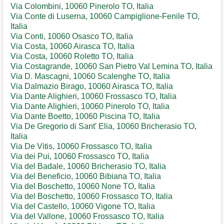
Via Colombini, 10060 Pinerolo TO, Italia
Via Conte di Luserna, 10060 Campiglione-Fenile TO,
Italia
Via Conti, 10060 Osasco TO, Italia
Via Costa, 10060 Airasca TO, Italia
Via Costa, 10060 Roletto TO, Italia
Via Costagrande, 10060 San Pietro Val Lemina TO, Italia
Via D. Mascagni, 10060 Scalenghe TO, Italia
Via Dalmazio Birago, 10060 Airasca TO, Italia
Via Dante Alighieri, 10060 Frossasco TO, Italia
Via Dante Alighieri, 10060 Pinerolo TO, Italia
Via Dante Boetto, 10060 Piscina TO, Italia
Via De Gregorio di Sant' Elia, 10060 Bricherasio TO,
Italia
Via De Vitis, 10060 Frossasco TO, Italia
Via dei Pui, 10060 Frossasco TO, Italia
Via del Badale, 10060 Bricherasio TO, Italia
Via del Beneficio, 10060 Bibiana TO, Italia
Via del Boschetto, 10060 None TO, Italia
Via del Boschetto, 10060 Frossasco TO, Italia
Via del Castello, 10060 Vigone TO, Italia
Via del Vallone, 10060 Frossasco TO, Italia