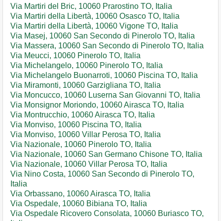
Via Martiri del Bric, 10060 Prarostino TO, Italia
Via Martiri della Libertà, 10060 Osasco TO, Italia
Via Martiri della Libertà, 10060 Vigone TO, Italia
Via Masej, 10060 San Secondo di Pinerolo TO, Italia
Via Massera, 10060 San Secondo di Pinerolo TO, Italia
Via Meucci, 10060 Pinerolo TO, Italia
Via Michelangelo, 10060 Pinerolo TO, Italia
Via Michelangelo Buonarroti, 10060 Piscina TO, Italia
Via Miramonti, 10060 Garzigliana TO, Italia
Via Moncucco, 10060 Luserna San Giovanni TO, Italia
Via Monsignor Moriondo, 10060 Airasca TO, Italia
Via Montrucchio, 10060 Airasca TO, Italia
Via Monviso, 10060 Piscina TO, Italia
Via Monviso, 10060 Villar Perosa TO, Italia
Via Nazionale, 10060 Pinerolo TO, Italia
Via Nazionale, 10060 San Germano Chisone TO, Italia
Via Nazionale, 10060 Villar Perosa TO, Italia
Via Nino Costa, 10060 San Secondo di Pinerolo TO,
Italia
Via Orbassano, 10060 Airasca TO, Italia
Via Ospedale, 10060 Bibiana TO, Italia
Via Ospedale Ricovero Consolata, 10060 Buriasco TO,