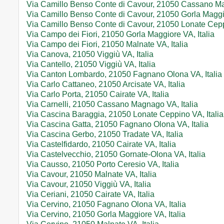
Via Camillo Benso Conte di Cavour, 21050 Cassano Ma
Via Camillo Benso Conte di Cavour, 21050 Gorla Maggio
Via Camillo Benso Conte di Cavour, 21050 Lonate Ceppi
Via Campo dei Fiori, 21050 Gorla Maggiore VA, Italia
Via Campo dei Fiori, 21050 Malnate VA, Italia
Via Canova, 21050 Viggiù VA, Italia
Via Cantello, 21050 Viggiù VA, Italia
Via Canton Lombardo, 21050 Fagnano Olona VA, Italia
Via Carlo Cattaneo, 21050 Arcisate VA, Italia
Via Carlo Porta, 21050 Cairate VA, Italia
Via Carnelli, 21050 Cassano Magnago VA, Italia
Via Cascina Baraggia, 21050 Lonate Ceppino VA, Italia
Via Cascina Gatta, 21050 Fagnano Olona VA, Italia
Via Cascina Gerbo, 21050 Tradate VA, Italia
Via Castelfidardo, 21050 Cairate VA, Italia
Via Castelvecchio, 21050 Gornate-Olona VA, Italia
Via Causso, 21050 Porto Ceresio VA, Italia
Via Cavour, 21050 Malnate VA, Italia
Via Cavour, 21050 Viggiù VA, Italia
Via Ceriani, 21050 Cairate VA, Italia
Via Cervino, 21050 Fagnano Olona VA, Italia
Via Cervino, 21050 Gorla Maggiore VA, Italia