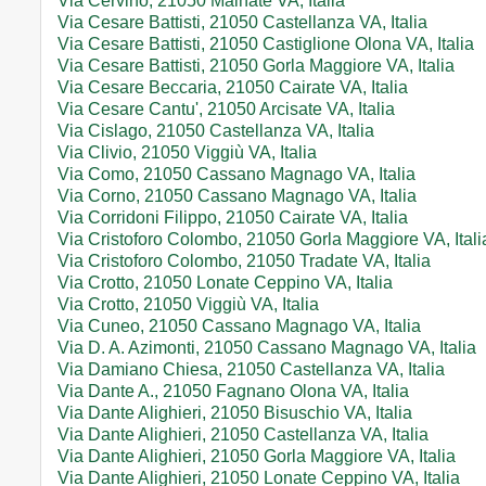
Via Cervino, 21050 Malnate VA, Italia
Via Cesare Battisti, 21050 Castellanza VA, Italia
Via Cesare Battisti, 21050 Castiglione Olona VA, Italia
Via Cesare Battisti, 21050 Gorla Maggiore VA, Italia
Via Cesare Beccaria, 21050 Cairate VA, Italia
Via Cesare Cantu', 21050 Arcisate VA, Italia
Via Cislago, 21050 Castellanza VA, Italia
Via Clivio, 21050 Viggiù VA, Italia
Via Como, 21050 Cassano Magnago VA, Italia
Via Corno, 21050 Cassano Magnago VA, Italia
Via Corridoni Filippo, 21050 Cairate VA, Italia
Via Cristoforo Colombo, 21050 Gorla Maggiore VA, Itali
Via Cristoforo Colombo, 21050 Tradate VA, Italia
Via Crotto, 21050 Lonate Ceppino VA, Italia
Via Crotto, 21050 Viggiù VA, Italia
Via Cuneo, 21050 Cassano Magnago VA, Italia
Via D. A. Azimonti, 21050 Cassano Magnago VA, Italia
Via Damiano Chiesa, 21050 Castellanza VA, Italia
Via Dante A., 21050 Fagnano Olona VA, Italia
Via Dante Alighieri, 21050 Bisuschio VA, Italia
Via Dante Alighieri, 21050 Castellanza VA, Italia
Via Dante Alighieri, 21050 Gorla Maggiore VA, Italia
Via Dante Alighieri, 21050 Lonate Ceppino VA, Italia