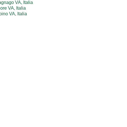
gnago VA, Italia
re VA, Italia
no VA, Italia