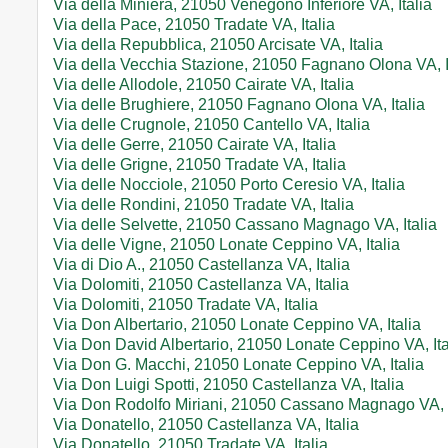
Via della Miniera, 21050 Venegono Inferiore VA, Italia
Via della Pace, 21050 Tradate VA, Italia
Via della Repubblica, 21050 Arcisate VA, Italia
Via della Vecchia Stazione, 21050 Fagnano Olona VA, I
Via delle Allodole, 21050 Cairate VA, Italia
Via delle Brughiere, 21050 Fagnano Olona VA, Italia
Via delle Crugnole, 21050 Cantello VA, Italia
Via delle Gerre, 21050 Cairate VA, Italia
Via delle Grigne, 21050 Tradate VA, Italia
Via delle Nocciole, 21050 Porto Ceresio VA, Italia
Via delle Rondini, 21050 Tradate VA, Italia
Via delle Selvette, 21050 Cassano Magnago VA, Italia
Via delle Vigne, 21050 Lonate Ceppino VA, Italia
Via di Dio A., 21050 Castellanza VA, Italia
Via Dolomiti, 21050 Castellanza VA, Italia
Via Dolomiti, 21050 Tradate VA, Italia
Via Don Albertario, 21050 Lonate Ceppino VA, Italia
Via Don David Albertario, 21050 Lonate Ceppino VA, Ita
Via Don G. Macchi, 21050 Lonate Ceppino VA, Italia
Via Don Luigi Spotti, 21050 Castellanza VA, Italia
Via Don Rodolfo Miriani, 21050 Cassano Magnago VA, I
Via Donatello, 21050 Castellanza VA, Italia
Via Donatello, 21050 Tradate VA, Italia