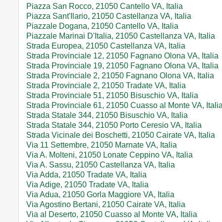
Piazza San Rocco, 21050 Cantello VA, Italia
Piazza Sant'Ilario, 21050 Castellanza VA, Italia
Piazzale Dogana, 21050 Cantello VA, Italia
Piazzale Marinai D'Italia, 21050 Castellanza VA, Italia
Strada Europea, 21050 Castellanza VA, Italia
Strada Provinciale 12, 21050 Fagnano Olona VA, Italia
Strada Provinciale 19, 21050 Fagnano Olona VA, Italia
Strada Provinciale 2, 21050 Fagnano Olona VA, Italia
Strada Provinciale 2, 21050 Tradate VA, Italia
Strada Provinciale 51, 21050 Bisuschio VA, Italia
Strada Provinciale 61, 21050 Cuasso al Monte VA, Itali
Strada Statale 344, 21050 Bisuschio VA, Italia
Strada Statale 344, 21050 Porto Ceresio VA, Italia
Strada Vicinale dei Boschetti, 21050 Cairate VA, Italia
Via 11 Settembre, 21050 Marnate VA, Italia
Via A. Molteni, 21050 Lonate Ceppino VA, Italia
Via A. Sassu, 21050 Castellanza VA, Italia
Via Adda, 21050 Tradate VA, Italia
Via Adige, 21050 Tradate VA, Italia
Via Adua, 21050 Gorla Maggiore VA, Italia
Via Agostino Bertani, 21050 Cairate VA, Italia
Via al Deserto, 21050 Cuasso al Monte VA, Italia