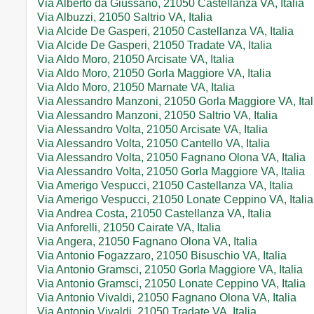
Via Alberto da Giussano, 21050 Castellanza VA, Italia
Via Albuzzi, 21050 Saltrio VA, Italia
Via Alcide De Gasperi, 21050 Castellanza VA, Italia
Via Alcide De Gasperi, 21050 Tradate VA, Italia
Via Aldo Moro, 21050 Arcisate VA, Italia
Via Aldo Moro, 21050 Gorla Maggiore VA, Italia
Via Aldo Moro, 21050 Marnate VA, Italia
Via Alessandro Manzoni, 21050 Gorla Maggiore VA, Ital
Via Alessandro Manzoni, 21050 Saltrio VA, Italia
Via Alessandro Volta, 21050 Arcisate VA, Italia
Via Alessandro Volta, 21050 Cantello VA, Italia
Via Alessandro Volta, 21050 Fagnano Olona VA, Italia
Via Alessandro Volta, 21050 Gorla Maggiore VA, Italia
Via Amerigo Vespucci, 21050 Castellanza VA, Italia
Via Amerigo Vespucci, 21050 Lonate Ceppino VA, Italia
Via Andrea Costa, 21050 Castellanza VA, Italia
Via Anforelli, 21050 Cairate VA, Italia
Via Angera, 21050 Fagnano Olona VA, Italia
Via Antonio Fogazzaro, 21050 Bisuschio VA, Italia
Via Antonio Gramsci, 21050 Gorla Maggiore VA, Italia
Via Antonio Gramsci, 21050 Lonate Ceppino VA, Italia
Via Antonio Vivaldi, 21050 Fagnano Olona VA, Italia
Via Antonio Vivaldi, 21050 Tradate VA, Italia