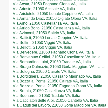
Via Aosta, 21050 Fagnano Olona VA, Italia
Via Ariosto, 21050 Arcisate VA, Italia
Via Aristotele, 21050 Lonate Ceppino VA, Italia
Via Armando Diaz, 21050 Olgiate Olona VA, Italia
Via Arno, 21050 Castellanza VA, Italia
Via Arrigo Boito, 21050 Castellanza VA, Italia
Via Azimonti, 21050 Saltrio VA, Italia
Via Battisti, 21050 Lonate Ceppino VA, Italia
Via Bellini, 21050 Viggiù VA, Italia
Via Bellotti, 21050 Viggiù VA, Italia
Via Belvedere, 21050 Fagnano Olona VA, Italia
Via Benvenuto Cellini, 21050 Castellanza VA, Italia
Via Bernardino Luini, 21050 Tradate VA, Italia
Via Birago Dalmazio, 21050 Gorla Maggiore VA, Italia
Via Bologna, 21050 Cairate VA, Italia
Via Bordighera, 21050 Cassano Magnago VA, Italia
Via Bozza al Ponte, 21050 Cairate VA, Italia
Via Bozza al Ponte, 21050 Fagnano Olona VA, Italia
Via Brenta, 21050 Castellanza VA, Italia
Via Buonarroti, 21050 Tradate VA, Italia
Via Cacciatori delle Alpi, 21050 Cantello VA, Italia
Via Caduti del Lavoro, 21050 Gorla Maggiore VA, Italia