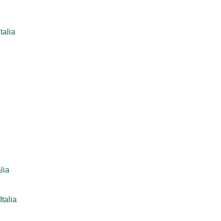
talia
lia
talia