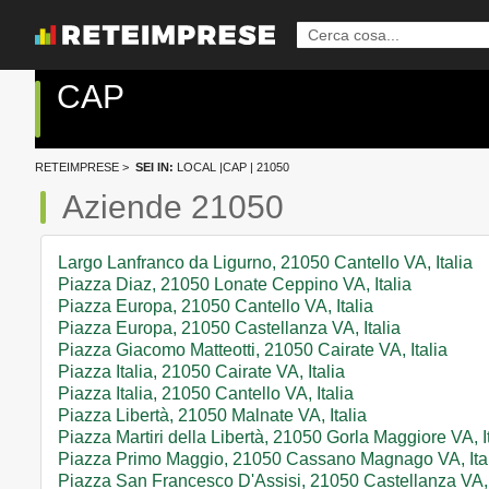
CAP
RETEIMPRESE
>
SEI IN:
LOCAL
|
CAP
| 21050
Aziende 21050
Largo Lanfranco da Ligurno, 21050 Cantello VA, Italia
Piazza Diaz, 21050 Lonate Ceppino VA, Italia
Piazza Europa, 21050 Cantello VA, Italia
Piazza Europa, 21050 Castellanza VA, Italia
Piazza Giacomo Matteotti, 21050 Cairate VA, Italia
Piazza Italia, 21050 Cairate VA, Italia
Piazza Italia, 21050 Cantello VA, Italia
Piazza Libertà, 21050 Malnate VA, Italia
Piazza Martiri della Libertà, 21050 Gorla Maggiore VA, I
Piazza Primo Maggio, 21050 Cassano Magnago VA, Ita
Piazza San Francesco D'Assisi, 21050 Castellanza VA, 