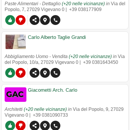
Paste Alimentari - Dettaglio
(+20 nelle vicinanze)
in
Via del
Popolo, 7
,
27029
Vigevano
0 |
+39 038177909
Carlo Alberto Taglie Grandi
Abbigliamento Uomo - Vendita
(+20 nelle vicinanze)
in
Via
del Popolo, 10/a
,
27029
Vigevano
0 |
+39 0381643450
Giacometti Arch. Carlo
Architetti
(+20 nelle vicinanze)
in
Via del Popolo, 9
,
27029
Vigevano
0 |
+39 0381090733