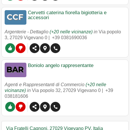
Cervetti caterina fiorella bigiotteria e
accessori
Argenterie - Dettaglio
(+20 nelle vicinanze)
in
Via popolo
3
,
27029
Vigevano
0 |
+39 0381690036
Boniolo angelo rappresentante
Agenti e Rappresentanti di Commercio
(+20 nelle
vicinanze)
in
Via popolo 32
,
27029
Vigevano
0 |
+39
038181606
Via Fratelli Cagnoni, 27029 Vigevano PV, Italia