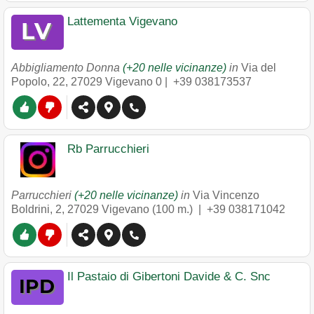
Lattementa Vigevano
Abbigliamento Donna
(+20 nelle vicinanze)
in
Via del
Popolo, 22
,
27029
Vigevano
0 |
+39 038173537
Rb Parrucchieri
Parrucchieri
(+20 nelle vicinanze)
in
Via Vincenzo
Boldrini, 2
,
27029
Vigevano
(100 m.) |
+39 038171042
Il Pastaio di Gibertoni Davide & C. Snc