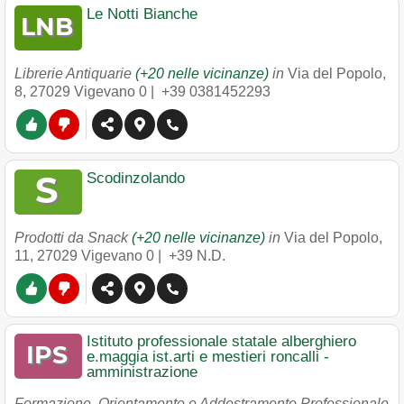
Le Notti Bianche
Librerie Antiquarie
(+20 nelle vicinanze)
in
Via del Popolo,
8
,
27029
Vigevano
0 |
+39 0381452293
Scodinzolando
Prodotti da Snack
(+20 nelle vicinanze)
in
Via del Popolo,
11
,
27029
Vigevano
0 |
+39 N.D.
Istituto professionale statale alberghiero
e.maggia ist.arti e mestieri roncalli -
amministrazione
Formazione, Orientamento e Addestramento Professionale