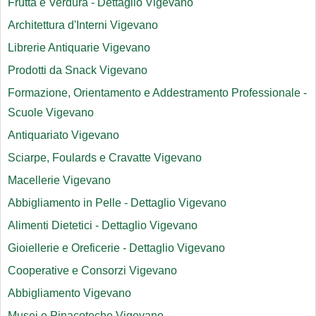
Frutta e Verdura - Dettaglio Vigevano
Architettura d'Interni Vigevano
Librerie Antiquarie Vigevano
Prodotti da Snack Vigevano
Formazione, Orientamento e Addestramento Professionale -
Scuole Vigevano
Antiquariato Vigevano
Sciarpe, Foulards e Cravatte Vigevano
Macellerie Vigevano
Abbigliamento in Pelle - Dettaglio Vigevano
Alimenti Dietetici - Dettaglio Vigevano
Gioiellerie e Oreficerie - Dettaglio Vigevano
Cooperative e Consorzi Vigevano
Abbigliamento Vigevano
Musei e Pinacoteche Vigevano