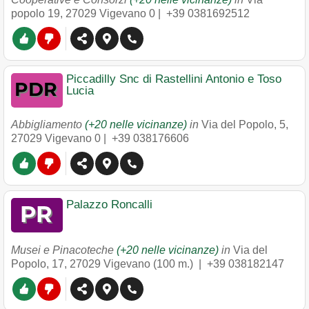
popolo 19
,
27029
Vigevano
0 |
+39 0381692512
Piccadilly Snc di Rastellini Antonio e Toso
Lucia
Abbigliamento
(+20 nelle vicinanze)
in
Via del Popolo, 5
,
27029
Vigevano
0 |
+39 038176606
Palazzo Roncalli
Musei e Pinacoteche
(+20 nelle vicinanze)
in
Via del
Popolo, 17
,
27029
Vigevano
(100 m.) |
+39 038182147