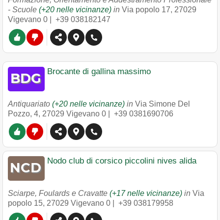
- Scuole
(+20 nelle vicinanze)
in
Via popolo 17
,
27029
Vigevano
0 |
+39 038182147
Brocante di gallina massimo
Antiquariato
(+20 nelle vicinanze)
in
Via Simone Del
Pozzo, 4
,
27029
Vigevano
0 |
+39 0381690706
Nodo club di corsico piccolini nives alida
Sciarpe, Foulards e Cravatte
(+17 nelle vicinanze)
in
Via
popolo 15
,
27029
Vigevano
0 |
+39 038179958