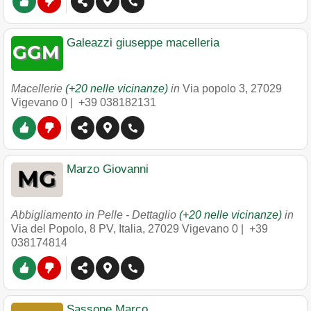
Galeazzi giuseppe macelleria
Macellerie
(+20 nelle vicinanze)
in
Via popolo 3
,
27029
Vigevano
0 |
+39 038182131
Marzo Giovanni
Abbigliamento in Pelle - Dettaglio
(+20 nelle vicinanze)
in
Via del Popolo, 8 PV, Italia
,
27029
Vigevano
0 |
+39
038174814
Sassone Marco