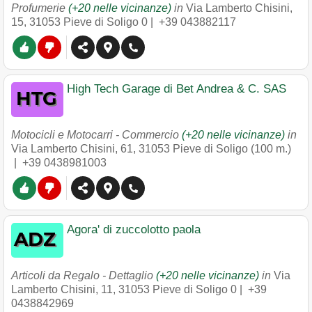
Profumerie
(+20 nelle vicinanze)
in
Via Lamberto Chisini,
15
,
31053
Pieve di Soligo
0 |
+39 043882117
High Tech Garage di Bet Andrea & C. SAS
Motocicli e Motocarri - Commercio
(+20 nelle vicinanze)
in
Via Lamberto Chisini, 61
,
31053
Pieve di Soligo
(100 m.)
|
+39 0438981003
Agora' di zuccolotto paola
Articoli da Regalo - Dettaglio
(+20 nelle vicinanze)
in
Via
Lamberto Chisini, 11
,
31053
Pieve di Soligo
0 |
+39
0438842969