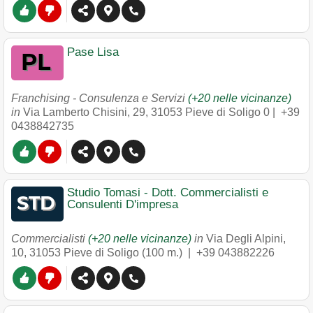
Pase Lisa
Franchising - Consulenza e Servizi
(+20 nelle vicinanze)
in
Via Lamberto Chisini, 29
,
31053
Pieve di Soligo
0 |
+39
0438842735
Studio Tomasi - Dott. Commercialisti e
Consulenti D'impresa
Commercialisti
(+20 nelle vicinanze)
in
Via Degli Alpini,
10
,
31053
Pieve di Soligo
(100 m.) |
+39 043882226