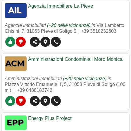
Agenzia Immobiliare La Pieve
Agenzie Immobiliari
(+20 nelle vicinanze)
in
Via Lamberto
Chisini, 7
,
31053
Pieve di Soligo
0 |
+39 3518232503
Amministrazioni Condominiali Moro Monica
Amministrazioni Immobiliari
(+20 nelle vicinanze)
in
Piazza Vittorio Emanuele II', 5
,
31053
Pieve di Soligo
(100
m.) |
+39 0438183742
Energy Plus Project