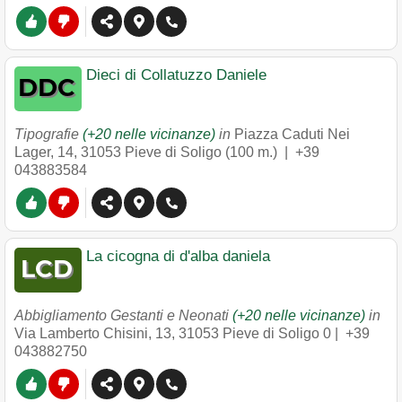
Dieci di Collatuzzo Daniele
Tipografie
(+20 nelle vicinanze)
in
Piazza Caduti Nei
Lager, 14
,
31053
Pieve di Soligo
(100 m.) |
+39
043883584
La cicogna di d'alba daniela
Abbigliamento Gestanti e Neonati
(+20 nelle vicinanze)
in
Via Lamberto Chisini, 13
,
31053
Pieve di Soligo
0 |
+39
043882750