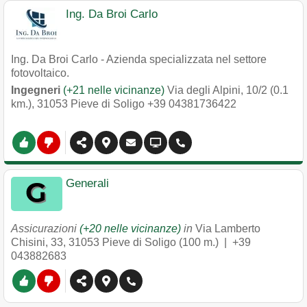
Ing. Da Broi Carlo
Ing. Da Broi Carlo - Azienda specializzata nel settore
fotovoltaico.
Ingegneri
(+21 nelle vicinanze)
Via degli Alpini, 10/2 (0.1
km.)
,
31053
Pieve di Soligo
+39 04381736422
Generali
Assicurazioni
(+20 nelle vicinanze)
in
Via Lamberto
Chisini, 33
,
31053
Pieve di Soligo
(100 m.) |
+39
043882683