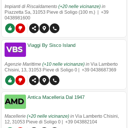
Impianti di Riscaldamento
(+20 nelle vicinanze)
in
Piazzetta Sa
,
31053
Pieve di Soligo
(100 m.) |
+39
0438981600
Viaggi By Sisco Island
Agenzie Marittime
(+10 nelle vicinanze)
in
Via Lamberto
Chisini, 13
,
31053
Pieve di Soligo
0 |
+39 0438687369
Antica Macelleria Dal 1947
Macellerie
(+20 nelle vicinanze)
in
Via Lamberto Chisini,
12
,
31053
Pieve di Soligo
0 |
+39 043882104