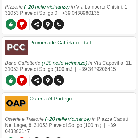
Pizzerie
(+20 nelle vicinanze)
in
Via Lamberto Chisini, 1
,
31053
Pieve di Soligo
0 |
+39 0438980135
Promenade Caffè&cocktail
Bar e Caffetterie
(+20 nelle vicinanze)
in
Via Capovilla, 11
,
31053
Pieve di Soligo
(100 m.) |
+39 3479206415
Osteria Al Portego
Osterie e Trattorie
(+20 nelle vicinanze)
in
Piazza Caduti
Nei Lager, 8
,
31053
Pieve di Soligo
(100 m.) |
+39
043883147