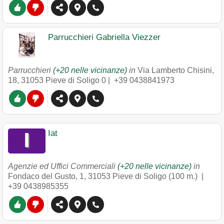
Parrucchieri Gabriella Viezzer
Parrucchieri
(+20 nelle vicinanze)
in
Via Lamberto Chisini,
18
,
31053
Pieve di Soligo
0 |
+39 0438841973
Iat
Agenzie ed Uffici Commerciali
(+20 nelle vicinanze)
in
Fondaco del Gusto, 1
,
31053
Pieve di Soligo
(100 m.) |
+39 0438985355