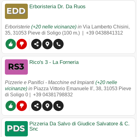
Erboristeria Dr. Da Ruos
Erboristerie
(+20 nelle vicinanze)
in
Via Lamberto Chisini,
35
,
31053
Pieve di Soligo
(100 m.) |
+39 0438841312
Rico's 3 - La Forneria
Pizzerie e Panifici - Macchine ed Impianti
(+20 nelle
vicinanze)
in
Piazza Vittorio Emanuele II', 38
,
31053
Pieve
di Soligo
0 |
+39 04381798832
Pizzeria Da Salvo di Giudice Salvatore & C.
Snc