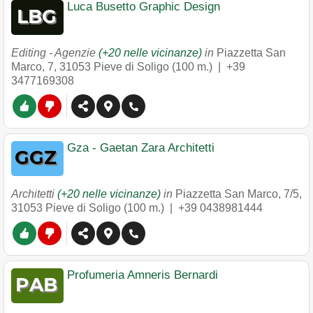
Luca Busetto Graphic Design
Editing - Agenzie
(+20 nelle vicinanze)
in
Piazzetta San
Marco, 7
,
31053
Pieve di Soligo
(100 m.) |
+39
3477169308
Gza - Gaetan Zara Architetti
Architetti
(+20 nelle vicinanze)
in
Piazzetta San Marco, 7/5
,
31053
Pieve di Soligo
(100 m.) |
+39 0438981444
Profumeria Amneris Bernardi