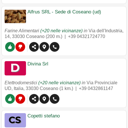
Alfrus SRL - Sede di Coseano (ud)
Farine Alimentari
(+20 nelle vicinanze)
in
Via dell'Industria,
14
,
33030
Coseano
(200 m.) |
+39 04321724770
Divina Srl
Elettrodomestici
(+20 nelle vicinanze)
in
Via Provinciale
UD, Italia
,
33030
Coseano
(1 km.) |
+39 0432861147
Copetti stefano