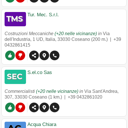
Tur. Mec. S.r.l.
Costruzioni Meccaniche
(+20 nelle vicinanze)
in
Via
dell'Industria, 1 UD, Italia
,
33030
Coseano
(200 m.) |
+39
0432861415
S.el.co Sas
Commercialisti
(+20 nelle vicinanze)
in
Via Sant'Andrea,
307
,
33030
Coseano
(1 km.) |
+39 0432861020
Acqua Chiara