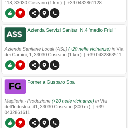
118
,
33030
Coseano
(1 km.) |
+39 0432861128
Azienda Servizi Sanitari N.4 'medio Friuli'
Aziende Sanitarie Locali (ASL)
(+20 nelle vicinanze)
in
Via
dei Carpini, 1
,
33030
Coseano
(1 km.) |
+39 0432863511
Forneria Gusparo Spa
Maglieria - Produzione
(+20 nelle vicinanze)
in
Via
dell'Industria, 41
,
33030
Coseano
(300 m.) |
+39
0432861611