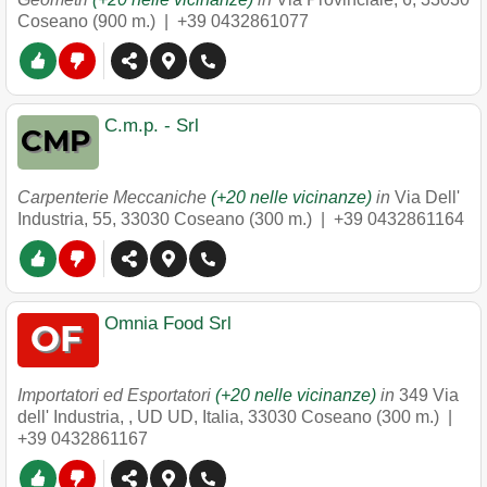
Coseano
(900 m.) |
+39 0432861077
C.m.p. - Srl
Carpenterie Meccaniche
(+20 nelle vicinanze)
in
Via Dell'
Industria, 55
,
33030
Coseano
(300 m.) |
+39 0432861164
Omnia Food Srl
Importatori ed Esportatori
(+20 nelle vicinanze)
in
349 Via
dell' Industria, , UD UD, Italia
,
33030
Coseano
(300 m.) |
+39 0432861167