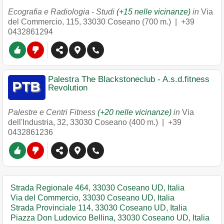
Ecografia e Radiologia - Studi
(+15 nelle vicinanze)
in
Via
del Commercio, 115
,
33030
Coseano
(700 m.) |
+39
0432861294
Palestra The Blackstoneclub - A.s.d.fitness
Revolution
Palestre e Centri Fitness
(+20 nelle vicinanze)
in
Via
dell'Industria, 32
,
33030
Coseano
(400 m.) |
+39
0432861236
Strada Regionale 464, 33030 Coseano UD, Italia
Via del Commercio, 33030 Coseano UD, Italia
Strada Provinciale 114, 33030 Coseano UD, Italia
Piazza Don Ludovico Bellina, 33030 Coseano UD, Italia