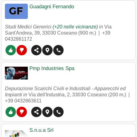
Guadagni Fernando
Studi Medici Generici
(+20 nelle vicinanze)
in
Via
Sant'Andrea, 39
,
33030
Coseano
(900 m.) |
+39
0432861172
Pmp Industries Spa
Depurazione Scarichi Civili e Industriali - Apparecchi ed
Impianti in
Via dell'Industria, 2
,
33030
Coseano
(200 m.) |
+39 0432863611
S.n.u.a Srl