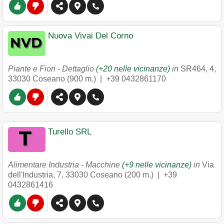
Nuova Vivai Del Corno
Piante e Fiori - Dettaglio
(+20 nelle vicinanze)
in
SR464, 4
,
33030
Coseano
(900 m.) |
+39 0432861170
Turello SRL
Alimentare Industria - Macchine
(+9 nelle vicinanze)
in
Via
dell'Industria, 7
,
33030
Coseano
(200 m.) |
+39
0432861416