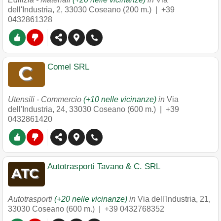
dell'Industria, 2
,
33030
Coseano
(200 m.) |
+39
0432861328
Comel SRL
Utensili - Commercio
(+10 nelle vicinanze)
in
Via
dell'Industria, 24
,
33030
Coseano
(600 m.) |
+39
0432861420
Autotrasporti Tavano & C. SRL
Autotrasporti
(+20 nelle vicinanze)
in
Via dell'Industria, 21
,
33030
Coseano
(600 m.) |
+39 0432768352