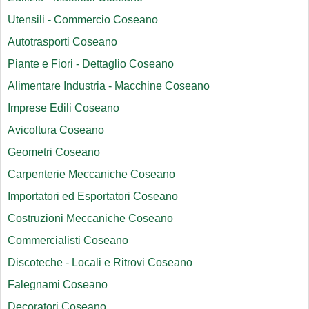
Utensili - Commercio Coseano
Autotrasporti Coseano
Piante e Fiori - Dettaglio Coseano
Alimentare Industria - Macchine Coseano
Imprese Edili Coseano
Avicoltura Coseano
Geometri Coseano
Carpenterie Meccaniche Coseano
Importatori ed Esportatori Coseano
Costruzioni Meccaniche Coseano
Commercialisti Coseano
Discoteche - Locali e Ritrovi Coseano
Falegnami Coseano
Decoratori Coseano