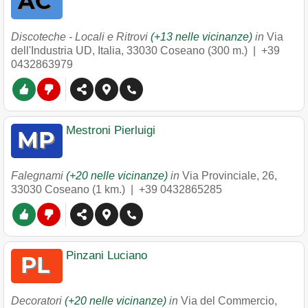
Discoteche - Locali e Ritrovi
(+13 nelle vicinanze)
in
Via
dell'Industria UD, Italia
,
33030
Coseano
(300 m.) |
+39
0432863979
Mestroni Pierluigi
Falegnami
(+20 nelle vicinanze)
in
Via Provinciale, 26
,
33030
Coseano
(1 km.) |
+39 0432865285
Pinzani Luciano
Decoratori
(+20 nelle vicinanze)
in
Via del Commercio,