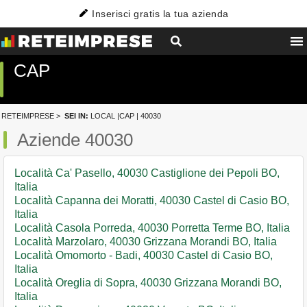
Inserisci gratis la tua azienda
CAP
RETEIMPRESE
>
SEI IN:
LOCAL
|
CAP
| 40030
Aziende 40030
Località Ca' Pasello, 40030 Castiglione dei Pepoli BO,
Italia
Località Capanna dei Moratti, 40030 Castel di Casio BO,
Italia
Località Casola Porreda, 40030 Porretta Terme BO, Italia
Località Marzolaro, 40030 Grizzana Morandi BO, Italia
Località Omomorto - Badi, 40030 Castel di Casio BO,
Italia
Località Oreglia di Sopra, 40030 Grizzana Morandi BO,
Italia