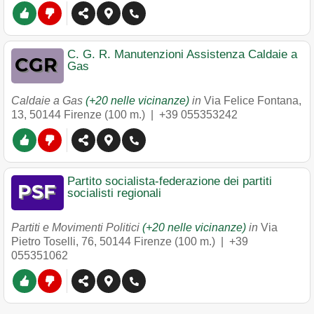
C. G. R. Manutenzioni Assistenza Caldaie a
Gas
Caldaie a Gas
(+20 nelle vicinanze)
in
Via Felice Fontana,
13
,
50144
Firenze
(100 m.) |
+39 055353242
Partito socialista-federazione dei partiti
socialisti regionali
Partiti e Movimenti Politici
(+20 nelle vicinanze)
in
Via
Pietro Toselli, 76
,
50144
Firenze
(100 m.) |
+39
055351062