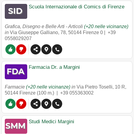
Scuola Internazionale di Comics di Firenze
Grafica, Disegno e Belle Arti - Articoli
(+20 nelle vicinanze)
in
Via Giuseppe Galliano, 78
,
50144
Firenze
0 |
+39
0558029207
Farmacia Dr. a Margini
Farmacie
(+20 nelle vicinanze)
in
Via Pietro Toselli, 10 R
,
50144
Firenze
(100 m.) |
+39 055363002
Studi Medici Margini