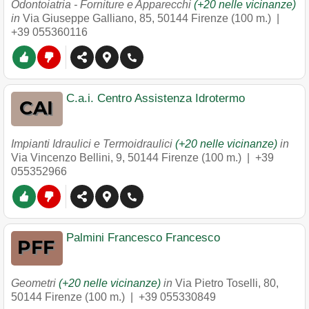
Odontoiatria - Forniture e Apparecchi
(+20 nelle vicinanze)
in
Via Giuseppe Galliano, 85
,
50144
Firenze
(100 m.) |
+39 055360116
C.a.i. Centro Assistenza Idrotermo
Impianti Idraulici e Termoidraulici
(+20 nelle vicinanze)
in
Via Vincenzo Bellini, 9
,
50144
Firenze
(100 m.) |
+39
055352966
Palmini Francesco Francesco
Geometri
(+20 nelle vicinanze)
in
Via Pietro Toselli, 80
,
50144
Firenze
(100 m.) |
+39 055330849