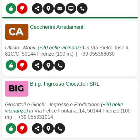
Ceccherini Arredamenti
Ufficio - Mobili
(+20 nelle vicinanze)
in
Via Pietro Toselli,
81C/G
,
50144
Firenze
(100 m.) |
+39 055368030
B.i.g. Ingrosso Giocattoli SRL
Giocattoli e Giochi - Ingrosso e Produzione
(+20 nelle
vicinanze)
in
Via Felice Fontana, 14
,
50144
Firenze
(100
m.) |
+39 055331014