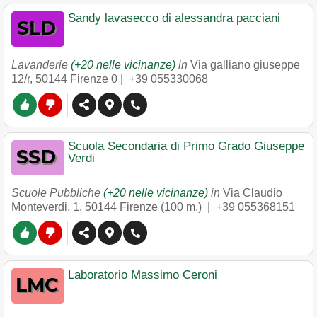
Sandy lavasecco di alessandra pacciani
Lavanderie
(+20 nelle vicinanze)
in
Via galliano giuseppe
12/r
,
50144
Firenze
0 |
+39 055330068
Scuola Secondaria di Primo Grado Giuseppe
Verdi
Scuole Pubbliche
(+20 nelle vicinanze)
in
Via Claudio
Monteverdi, 1
,
50144
Firenze
(100 m.) |
+39 055368151
Laboratorio Massimo Ceroni