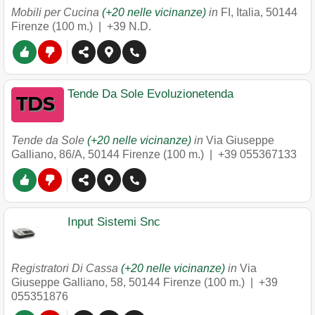
Mobili per Cucina
(+20 nelle vicinanze)
in
FI, Italia
,
50144
Firenze
(100 m.) |
+39 N.D.
Tende Da Sole Evoluzionetenda
Tende da Sole
(+20 nelle vicinanze)
in
Via Giuseppe
Galliano, 86/A
,
50144
Firenze
(100 m.) |
+39 055367133
Input Sistemi Snc
Registratori Di Cassa
(+20 nelle vicinanze)
in
Via
Giuseppe Galliano, 58
,
50144
Firenze
(100 m.) |
+39
055351876