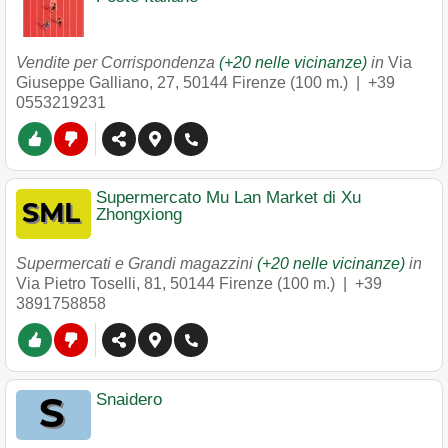
Vendite per Corrispondenza
(+20 nelle vicinanze)
in
Via
Giuseppe Galliano, 27
,
50144
Firenze
(100 m.) |
+39
0553219231
Supermercato Mu Lan Market di Xu
Zhongxiong
Supermercati e Grandi magazzini
(+20 nelle vicinanze)
in
Via Pietro Toselli, 81
,
50144
Firenze
(100 m.) |
+39
3891758858
Snaidero