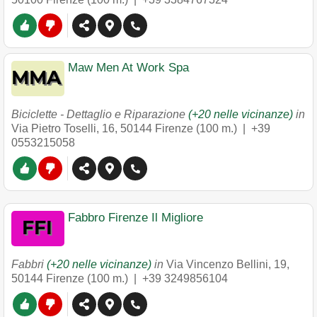
Maw Men At Work Spa
Biciclette - Dettaglio e Riparazione
(+20 nelle vicinanze)
in
Via Pietro Toselli, 16
,
50144
Firenze
(100 m.) |
+39
0553215058
Fabbro Firenze Il Migliore
Fabbri
(+20 nelle vicinanze)
in
Via Vincenzo Bellini, 19
,
50144
Firenze
(100 m.) |
+39 3249856104