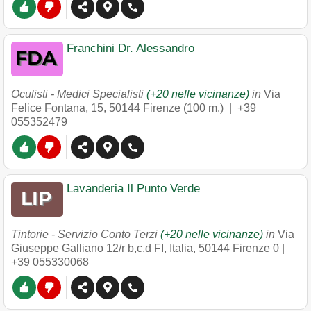
Franchini Dr. Alessandro
Oculisti - Medici Specialisti
(+20 nelle vicinanze)
in
Via
Felice Fontana, 15
,
50144
Firenze
(100 m.) |
+39
055352479
Lavanderia Il Punto Verde
Tintorie - Servizio Conto Terzi
(+20 nelle vicinanze)
in
Via
Giuseppe Galliano 12/r b,c,d FI, Italia
,
50144
Firenze
0 |
+39 055330068