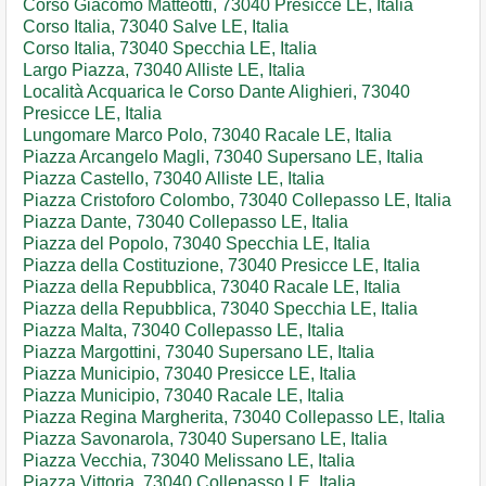
Corso Giacomo Matteotti, 73040 Presicce LE, Italia
Corso Italia, 73040 Salve LE, Italia
Corso Italia, 73040 Specchia LE, Italia
Largo Piazza, 73040 Alliste LE, Italia
Località Acquarica le Corso Dante Alighieri, 73040
Presicce LE, Italia
Lungomare Marco Polo, 73040 Racale LE, Italia
Piazza Arcangelo Magli, 73040 Supersano LE, Italia
Piazza Castello, 73040 Alliste LE, Italia
Piazza Cristoforo Colombo, 73040 Collepasso LE, Italia
Piazza Dante, 73040 Collepasso LE, Italia
Piazza del Popolo, 73040 Specchia LE, Italia
Piazza della Costituzione, 73040 Presicce LE, Italia
Piazza della Repubblica, 73040 Racale LE, Italia
Piazza della Repubblica, 73040 Specchia LE, Italia
Piazza Malta, 73040 Collepasso LE, Italia
Piazza Margottini, 73040 Supersano LE, Italia
Piazza Municipio, 73040 Presicce LE, Italia
Piazza Municipio, 73040 Racale LE, Italia
Piazza Regina Margherita, 73040 Collepasso LE, Italia
Piazza Savonarola, 73040 Supersano LE, Italia
Piazza Vecchia, 73040 Melissano LE, Italia
Piazza Vittoria, 73040 Collepasso LE, Italia