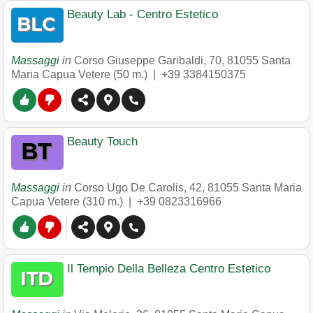
Beauty Lab - Centro Estetico
Massaggi
in
Corso Giuseppe Garibaldi, 70
,
81055
Santa
Maria Capua Vetere
(50 m.) |
+39 3384150375
Beauty Touch
Massaggi
in
Corso Ugo De Carolis, 42
,
81055
Santa Maria
Capua Vetere
(310 m.) |
+39 0823316966
Il Tempio Della Belleza Centro Estetico