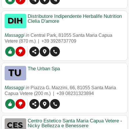
Distributore Indipendente Herbalife Nutrition
Clelia D'amore
Massaggi
in
Central Park
,
81055
Santa Maria Capua
Vetere
(870 m.) |
+39 3928737709
The Urban Spa
Massaggi
in
Piazza G. Mazzini, 66
,
81055
Santa Maria
Capua Vetere
(200 m.) |
+39 08231323894
Centro Estetico Santa Maria Capua Vetere -
Nicky Bellezza e Benessere