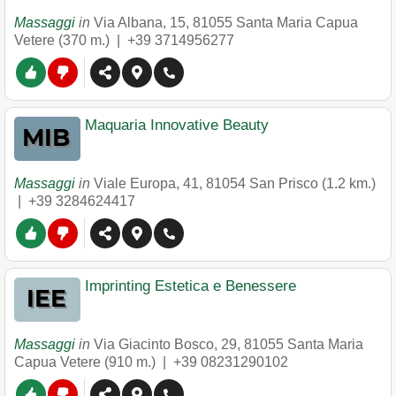
Massaggi
in
Via Albana, 15
,
81055
Santa Maria Capua
Vetere
(370 m.) |
+39 3714956277
Maquaria Innovative Beauty
Massaggi
in
Viale Europa, 41
,
81054
San Prisco
(1.2 km.)
|
+39 3284624417
Imprinting Estetica e Benessere
Massaggi
in
Via Giacinto Bosco, 29
,
81055
Santa Maria
Capua Vetere
(910 m.) |
+39 08231290102