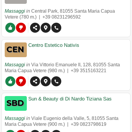
Massaggi
in
Central Park
,
81055
Santa Maria Capua
Vetere
(780 m.) |
+39 08231296592
Centro Estetico Nativis
Massaggi
in
Via Vittorio Emanuele II, 128
,
81055
Santa
Maria Capua Vetere
(980 m.) |
+39 3515163221
Sun & Beauty di Di Nardo Tiziana Sas
Massaggi
in
Viale Eugenio della Valle, 5
,
81055
Santa
Maria Capua Vetere
(900 m.) |
+39 0823798619