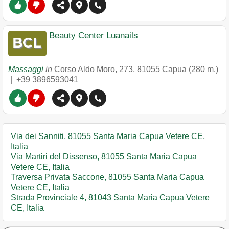
Beauty Center Luanails
Massaggi
in
Corso Aldo Moro, 273
,
81055
Capua
(280 m.)
|
+39 3896593041
Via dei Sanniti, 81055 Santa Maria Capua Vetere CE,
Italia
Via Martiri del Dissenso, 81055 Santa Maria Capua
Vetere CE, Italia
Traversa Privata Saccone, 81055 Santa Maria Capua
Vetere CE, Italia
Strada Provinciale 4, 81043 Santa Maria Capua Vetere
CE, Italia