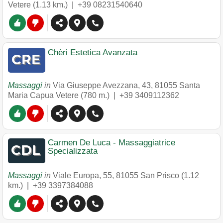
Vetere
(1.13 km.) |
+39 08231540640
Chèri Estetica Avanzata
Massaggi
in
Via Giuseppe Avezzana, 43
,
81055
Santa
Maria Capua Vetere
(780 m.) |
+39 3409112362
Carmen De Luca - Massaggiatrice
Specializzata
Massaggi
in
Viale Europa, 55
,
81055
San Prisco
(1.12
km.) |
+39 3397384088