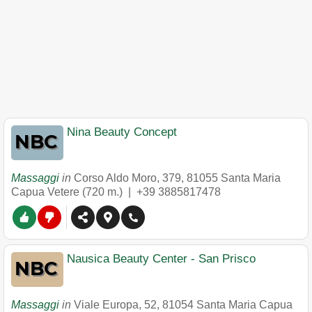
Nina Beauty Concept
Massaggi
in
Corso Aldo Moro, 379
,
81055
Santa Maria
Capua Vetere
(720 m.) |
+39 3885817478
Nausica Beauty Center - San Prisco
Massaggi
in
Viale Europa, 52
,
81054
Santa Maria Capua