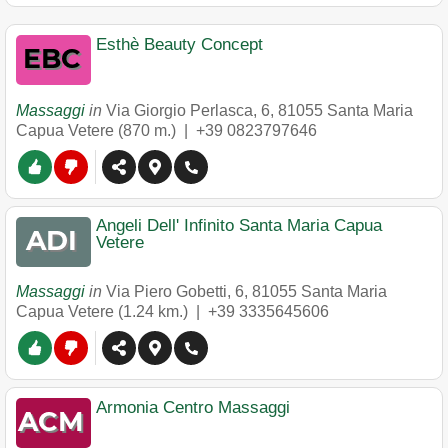
Esthè Beauty Concept
Massaggi
in
Via Giorgio Perlasca, 6
,
81055
Santa Maria
Capua Vetere
(870 m.) |
+39 0823797646
Angeli Dell' Infinito Santa Maria Capua
Vetere
Massaggi
in
Via Piero Gobetti, 6
,
81055
Santa Maria
Capua Vetere
(1.24 km.) |
+39 3335645606
Armonia Centro Massaggi