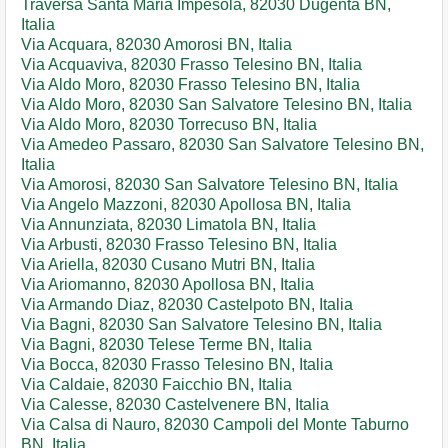
Traversa Santa Maria Impesola, 82030 Dugenta BN,
Italia
Via Acquara, 82030 Amorosi BN, Italia
Via Acquaviva, 82030 Frasso Telesino BN, Italia
Via Aldo Moro, 82030 Frasso Telesino BN, Italia
Via Aldo Moro, 82030 San Salvatore Telesino BN, Italia
Via Aldo Moro, 82030 Torrecuso BN, Italia
Via Amedeo Passaro, 82030 San Salvatore Telesino BN,
Italia
Via Amorosi, 82030 San Salvatore Telesino BN, Italia
Via Angelo Mazzoni, 82030 Apollosa BN, Italia
Via Annunziata, 82030 Limatola BN, Italia
Via Arbusti, 82030 Frasso Telesino BN, Italia
Via Ariella, 82030 Cusano Mutri BN, Italia
Via Ariomanno, 82030 Apollosa BN, Italia
Via Armando Diaz, 82030 Castelpoto BN, Italia
Via Bagni, 82030 San Salvatore Telesino BN, Italia
Via Bagni, 82030 Telese Terme BN, Italia
Via Bocca, 82030 Frasso Telesino BN, Italia
Via Caldaie, 82030 Faicchio BN, Italia
Via Calesse, 82030 Castelvenere BN, Italia
Via Calsa di Nauro, 82030 Campoli del Monte Taburno
BN, Italia