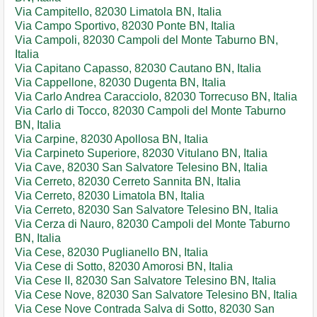
Via Campitello, 82030 Limatola BN, Italia
Via Campo Sportivo, 82030 Ponte BN, Italia
Via Campoli, 82030 Campoli del Monte Taburno BN,
Italia
Via Capitano Capasso, 82030 Cautano BN, Italia
Via Cappellone, 82030 Dugenta BN, Italia
Via Carlo Andrea Caracciolo, 82030 Torrecuso BN, Italia
Via Carlo di Tocco, 82030 Campoli del Monte Taburno
BN, Italia
Via Carpine, 82030 Apollosa BN, Italia
Via Carpineto Superiore, 82030 Vitulano BN, Italia
Via Cave, 82030 San Salvatore Telesino BN, Italia
Via Cerreto, 82030 Cerreto Sannita BN, Italia
Via Cerreto, 82030 Limatola BN, Italia
Via Cerreto, 82030 San Salvatore Telesino BN, Italia
Via Cerza di Nauro, 82030 Campoli del Monte Taburno
BN, Italia
Via Cese, 82030 Puglianello BN, Italia
Via Cese di Sotto, 82030 Amorosi BN, Italia
Via Cese II, 82030 San Salvatore Telesino BN, Italia
Via Cese Nove, 82030 San Salvatore Telesino BN, Italia
Via Cese Nove Contrada Salva di Sotto, 82030 San