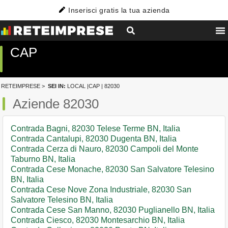
Inserisci gratis la tua azienda
CAP
RETEIMPRESE
>
SEI IN:
LOCAL
|
CAP
| 82030
Aziende 82030
Contrada Bagni, 82030 Telese Terme BN, Italia
Contrada Cantalupi, 82030 Dugenta BN, Italia
Contrada Cerza di Nauro, 82030 Campoli del Monte
Taburno BN, Italia
Contrada Cese Monache, 82030 San Salvatore Telesino
BN, Italia
Contrada Cese Nove Zona Industriale, 82030 San
Salvatore Telesino BN, Italia
Contrada Cese San Manno, 82030 Puglianello BN, Italia
Contrada Ciesco, 82030 Montesarchio BN, Italia