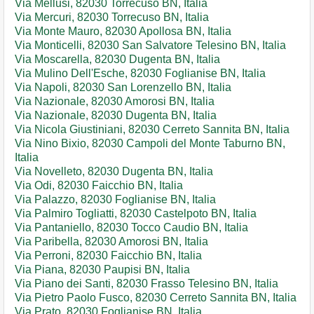
Via Mellusi, 82030 Torrecuso BN, Italia
Via Mercuri, 82030 Torrecuso BN, Italia
Via Monte Mauro, 82030 Apollosa BN, Italia
Via Monticelli, 82030 San Salvatore Telesino BN, Italia
Via Moscarella, 82030 Dugenta BN, Italia
Via Mulino Dell'Esche, 82030 Foglianise BN, Italia
Via Napoli, 82030 San Lorenzello BN, Italia
Via Nazionale, 82030 Amorosi BN, Italia
Via Nazionale, 82030 Dugenta BN, Italia
Via Nicola Giustiniani, 82030 Cerreto Sannita BN, Italia
Via Nino Bixio, 82030 Campoli del Monte Taburno BN,
Italia
Via Novelleto, 82030 Dugenta BN, Italia
Via Odi, 82030 Faicchio BN, Italia
Via Palazzo, 82030 Foglianise BN, Italia
Via Palmiro Togliatti, 82030 Castelpoto BN, Italia
Via Pantaniello, 82030 Tocco Caudio BN, Italia
Via Paribella, 82030 Amorosi BN, Italia
Via Perroni, 82030 Faicchio BN, Italia
Via Piana, 82030 Paupisi BN, Italia
Via Piano dei Santi, 82030 Frasso Telesino BN, Italia
Via Pietro Paolo Fusco, 82030 Cerreto Sannita BN, Italia
Via Prato, 82030 Foglianise BN, Italia