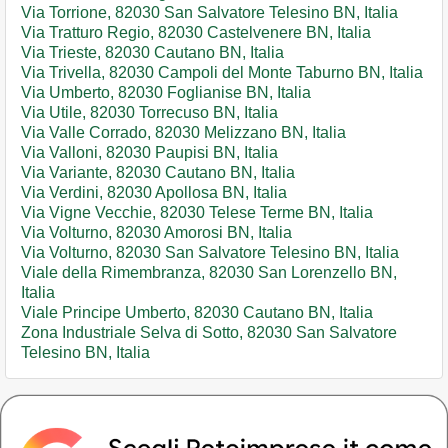
Via Torrione, 82030 San Salvatore Telesino BN, Italia
Via Tratturo Regio, 82030 Castelvenere BN, Italia
Via Trieste, 82030 Cautano BN, Italia
Via Trivella, 82030 Campoli del Monte Taburno BN, Italia
Via Umberto, 82030 Foglianise BN, Italia
Via Utile, 82030 Torrecuso BN, Italia
Via Valle Corrado, 82030 Melizzano BN, Italia
Via Valloni, 82030 Paupisi BN, Italia
Via Variante, 82030 Cautano BN, Italia
Via Verdini, 82030 Apollosa BN, Italia
Via Vigne Vecchie, 82030 Telese Terme BN, Italia
Via Volturno, 82030 Amorosi BN, Italia
Via Volturno, 82030 San Salvatore Telesino BN, Italia
Viale della Rimembranza, 82030 San Lorenzello BN,
Italia
Viale Principe Umberto, 82030 Cautano BN, Italia
Zona Industriale Selva di Sotto, 82030 San Salvatore
Telesino BN, Italia