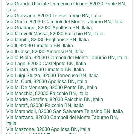
Via Grande Ufficiale Domenico Ocone, 82030 Ponte BN,
Italia
Via Grassano, 82030 Telese Terme BN, Italia
Via Grieci, 82030 Campoli del Monte Taburno BN, Italia
Via Guadagni, 82030 Apollosa BN, Italia
Via Iacovelli Massa, 82030 Faicchio BN, Italia
Via Iannilli, 82030 Foglianise BN, Italia
Via II, 82030 Limatola BN, Italia
Via II Cese, 82030 Amorosi BN, Italia
Via la Riola, 82030 Campoli del Monte Taburno BN, Italia
Via Lago, 82030 Castelpoto BN, Italia
Via Linara, 82030 Limatola BN, Italia
Via Luigi Sturzo, 82030 Torrecuso BN, Italia
Via M. Curti, 82030 Apollosa BN, Italia
Via M. De Mennato, 82030 Ponte BN, Italia
Via Macchia, 82030 Faicchio BN, Italia
Via Madre Serafina, 82030 Faicchio BN, Italia
Via Marafi, 82030 Faicchio BN, Italia
Via Marandoli, 82030 San Salvatore Telesino BN, Italia
Via Marzano, 82030 Campoli del Monte Taburno BN,
Italia
Via Mazzone, 82030 Apollosa BN, Italia