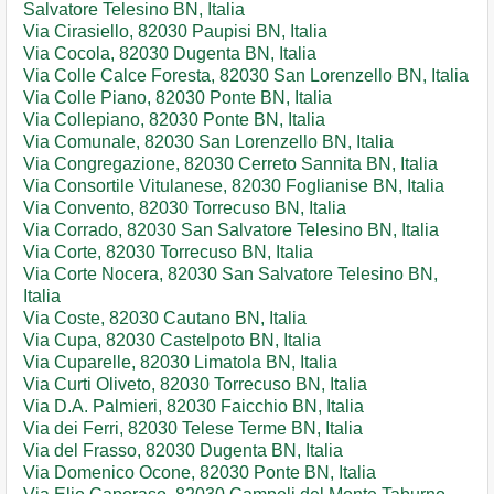
Salvatore Telesino BN, Italia
Via Cirasiello, 82030 Paupisi BN, Italia
Via Cocola, 82030 Dugenta BN, Italia
Via Colle Calce Foresta, 82030 San Lorenzello BN, Italia
Via Colle Piano, 82030 Ponte BN, Italia
Via Collepiano, 82030 Ponte BN, Italia
Via Comunale, 82030 San Lorenzello BN, Italia
Via Congregazione, 82030 Cerreto Sannita BN, Italia
Via Consortile Vitulanese, 82030 Foglianise BN, Italia
Via Convento, 82030 Torrecuso BN, Italia
Via Corrado, 82030 San Salvatore Telesino BN, Italia
Via Corte, 82030 Torrecuso BN, Italia
Via Corte Nocera, 82030 San Salvatore Telesino BN,
Italia
Via Coste, 82030 Cautano BN, Italia
Via Cupa, 82030 Castelpoto BN, Italia
Via Cuparelle, 82030 Limatola BN, Italia
Via Curti Oliveto, 82030 Torrecuso BN, Italia
Via D.A. Palmieri, 82030 Faicchio BN, Italia
Via dei Ferri, 82030 Telese Terme BN, Italia
Via del Frasso, 82030 Dugenta BN, Italia
Via Domenico Ocone, 82030 Ponte BN, Italia