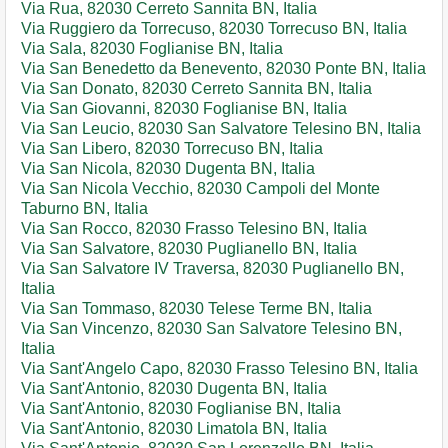
Via Rua, 82030 Cerreto Sannita BN, Italia
Via Ruggiero da Torrecuso, 82030 Torrecuso BN, Italia
Via Sala, 82030 Foglianise BN, Italia
Via San Benedetto da Benevento, 82030 Ponte BN, Italia
Via San Donato, 82030 Cerreto Sannita BN, Italia
Via San Giovanni, 82030 Foglianise BN, Italia
Via San Leucio, 82030 San Salvatore Telesino BN, Italia
Via San Libero, 82030 Torrecuso BN, Italia
Via San Nicola, 82030 Dugenta BN, Italia
Via San Nicola Vecchio, 82030 Campoli del Monte
Taburno BN, Italia
Via San Rocco, 82030 Frasso Telesino BN, Italia
Via San Salvatore, 82030 Puglianello BN, Italia
Via San Salvatore IV Traversa, 82030 Puglianello BN,
Italia
Via San Tommaso, 82030 Telese Terme BN, Italia
Via San Vincenzo, 82030 San Salvatore Telesino BN,
Italia
Via Sant'Angelo Capo, 82030 Frasso Telesino BN, Italia
Via Sant'Antonio, 82030 Dugenta BN, Italia
Via Sant'Antonio, 82030 Foglianise BN, Italia
Via Sant'Antonio, 82030 Limatola BN, Italia