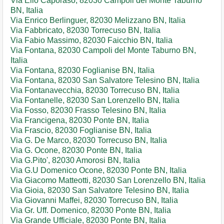
Via Elio Caporaso, 82030 Campoli del Monte Taburno
BN, Italia
Via Enrico Berlinguer, 82030 Melizzano BN, Italia
Via Fabbricato, 82030 Torrecuso BN, Italia
Via Fabio Massimo, 82030 Faicchio BN, Italia
Via Fontana, 82030 Campoli del Monte Taburno BN,
Italia
Via Fontana, 82030 Foglianise BN, Italia
Via Fontana, 82030 San Salvatore Telesino BN, Italia
Via Fontanavecchia, 82030 Torrecuso BN, Italia
Via Fontanelle, 82030 San Lorenzello BN, Italia
Via Fosso, 82030 Frasso Telesino BN, Italia
Via Francigena, 82030 Ponte BN, Italia
Via Frascio, 82030 Foglianise BN, Italia
Via G. De Marco, 82030 Torrecuso BN, Italia
Via G. Ocone, 82030 Ponte BN, Italia
Via G.Pito', 82030 Amorosi BN, Italia
Via G.U Domenico Ocone, 82030 Ponte BN, Italia
Via Giacomo Matteotti, 82030 San Lorenzello BN, Italia
Via Gioia, 82030 San Salvatore Telesino BN, Italia
Via Giovanni Maffei, 82030 Torrecuso BN, Italia
Via Gr. Uff. Domenico, 82030 Ponte BN, Italia
Via Grande Ufficiale, 82030 Ponte BN, Italia