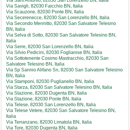
Via Sant'Antonio, 82030 San Lorenzello BN, Italia
Via Savigli, 82030 Faicchio BN, Italia
Via Scauzone, 82030 Ponte BN, Italia
Via Secerenecce, 82030 San Lorenzello BN, Italia
Via Secondo Mennitto, 82030 San Salvatore Telesino
BN, Italia
Via Selva di Sotto, 82030 San Salvatore Telesino BN,
Italia
Via Serre, 82030 San Lorenzello BN, Italia
Via Silvio Pedicini, 82030 Foglianise BN, Italia
Via Sottotenente Cosimo Mastracchio, 82030 San
Salvatore Telesino BN, Italia
Via Sp Sannio Alifano Sn, 82030 San Salvatore Telesino
BN, Italia
Via Stamponi, 82030 Puglianello BN, Italia
Via Starza, 82030 San Salvatore Telesino BN, Italia
Via Stazione, 82030 Dugenta BN, Italia
Via Stazione, 82030 Ponte BN, Italia
Via Telese, 82030 San Lorenzello BN, Italia
Via Telese Vetere, 82030 San Salvatore Telesino BN,
Italia
Via Terranzano, 82030 Limatola BN, Italia
Via Tore, 82030 Dugenta BN, Italia