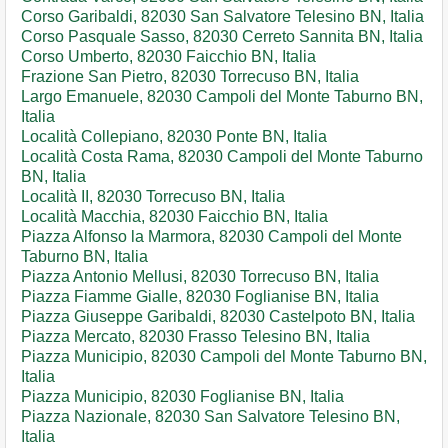
Corso Garibaldi, 82030 San Salvatore Telesino BN, Italia
Corso Pasquale Sasso, 82030 Cerreto Sannita BN, Italia
Corso Umberto, 82030 Faicchio BN, Italia
Frazione San Pietro, 82030 Torrecuso BN, Italia
Largo Emanuele, 82030 Campoli del Monte Taburno BN,
Italia
Località Collepiano, 82030 Ponte BN, Italia
Località Costa Rama, 82030 Campoli del Monte Taburno
BN, Italia
Località II, 82030 Torrecuso BN, Italia
Località Macchia, 82030 Faicchio BN, Italia
Piazza Alfonso la Marmora, 82030 Campoli del Monte
Taburno BN, Italia
Piazza Antonio Mellusi, 82030 Torrecuso BN, Italia
Piazza Fiamme Gialle, 82030 Foglianise BN, Italia
Piazza Giuseppe Garibaldi, 82030 Castelpoto BN, Italia
Piazza Mercato, 82030 Frasso Telesino BN, Italia
Piazza Municipio, 82030 Campoli del Monte Taburno BN,
Italia
Piazza Municipio, 82030 Foglianise BN, Italia
Piazza Nazionale, 82030 San Salvatore Telesino BN,
Italia