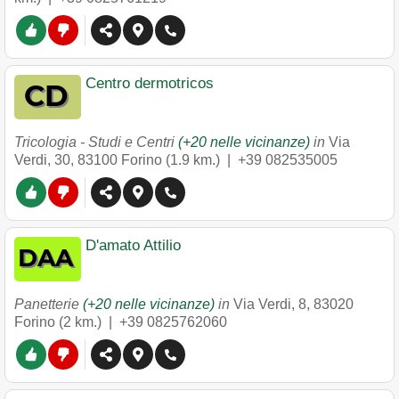
Centro dermotricos
Tricologia - Studi e Centri
(+20 nelle vicinanze)
in
Via
Verdi, 30
,
83100
Forino
(1.9 km.) |
+39 082535005
D'amato Attilio
Panetterie
(+20 nelle vicinanze)
in
Via Verdi, 8
,
83020
Forino
(2 km.) |
+39 0825762060