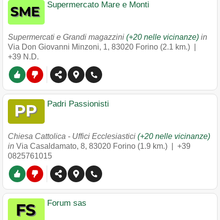
Supermercato Mare e Monti
Supermercati e Grandi magazzini
(+20 nelle vicinanze)
in
Via Don Giovanni Minzoni, 1
,
83020
Forino
(2.1 km.) |
+39 N.D.
Padri Passionisti
Chiesa Cattolica - Uffici Ecclesiastici
(+20 nelle vicinanze)
in
Via Casaldamato, 8
,
83020
Forino
(1.9 km.) |
+39
0825761015
Forum sas