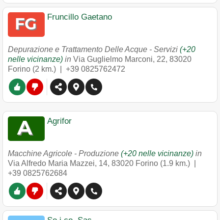
Fruncillo Gaetano
Depurazione e Trattamento Delle Acque - Servizi
(+20
nelle vicinanze)
in
Via Guglielmo Marconi, 22
,
83020
Forino
(2 km.) |
+39 0825762472
Agrifor
Macchine Agricole - Produzione
(+20 nelle vicinanze)
in
Via Alfredo Maria Mazzei, 14
,
83020
Forino
(1.9 km.) |
+39 0825762684