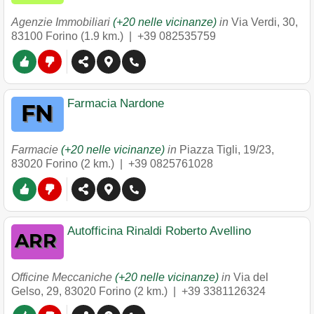
Agenzie Immobiliari
(+20 nelle vicinanze)
in
Via Verdi, 30
,
83100
Forino
(1.9 km.) |
+39 082535759
Farmacia Nardone
Farmacie
(+20 nelle vicinanze)
in
Piazza Tigli, 19/23
,
83020
Forino
(2 km.) |
+39 0825761028
Autofficina Rinaldi Roberto Avellino
Officine Meccaniche
(+20 nelle vicinanze)
in
Via del
Gelso, 29
,
83020
Forino
(2 km.) |
+39 3381126324