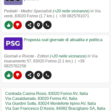
Pediatri - Medici Specialisti
(+20 nelle vicinanze)
in
Via
verdi
,
83020
Forino
(1.7 km.) |
+39 0825761071
Proposta sud giornale di attualita e politica
Giornali e Riviste - Editori
(+20 nelle vicinanze)
in
Via
risanamento 57
,
83020
Forino
(2.1 km.) |
+39
0825762256
Contrada Casina Rossi, 83020 Forino AV, Italia
Via Casaldamato, 83020 Forino AV, Italia
Via Giardini Sotto, 83024 Monteforte Irpino AV, Italia
Via San Francesco D'Assisi, 84082 Bracigliano SA, Italia