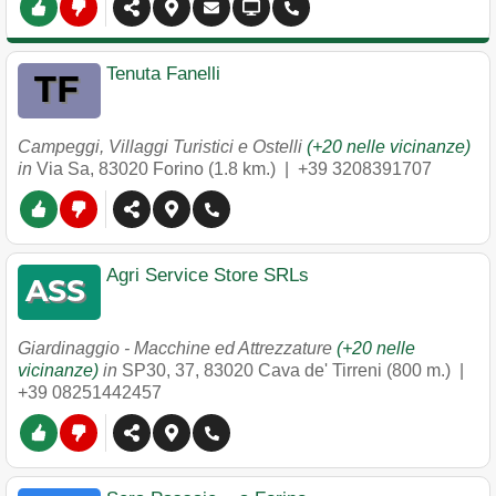
Tenuta Fanelli
Campeggi, Villaggi Turistici e Ostelli
(+20 nelle vicinanze)
in
Via Sa
,
83020
Forino
(1.8 km.) |
+39 3208391707
Agri Service Store SRLs
Giardinaggio - Macchine ed Attrezzature
(+20 nelle
vicinanze)
in
SP30, 37
,
83020
Cava de' Tirreni
(800 m.) |
+39 08251442457