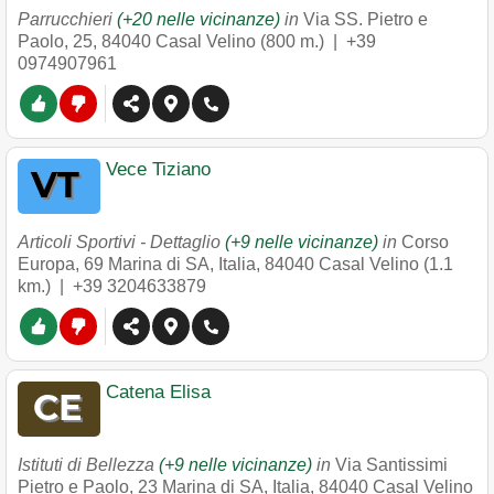
Parrucchieri
(+20 nelle vicinanze)
in
Via SS. Pietro e
Paolo, 25
,
84040
Casal Velino
(800 m.) |
+39
0974907961
Vece Tiziano
Articoli Sportivi - Dettaglio
(+9 nelle vicinanze)
in
Corso
Europa, 69 Marina di SA, Italia
,
84040
Casal Velino
(1.1
km.) |
+39 3204633879
Catena Elisa
Istituti di Bellezza
(+9 nelle vicinanze)
in
Via Santissimi
Pietro e Paolo, 23 Marina di SA, Italia
,
84040
Casal Velino