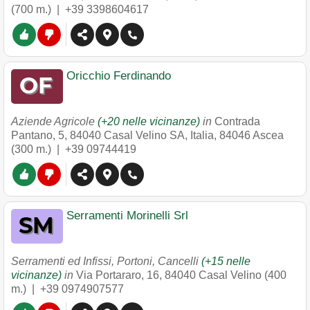
(700 m.) |
+39 3398604617
Oricchio Ferdinando
Aziende Agricole
(+20 nelle vicinanze)
in
Contrada
Pantano, 5, 84040 Casal Velino SA, Italia
,
84046
Ascea
(300 m.) |
+39 09744419
Serramenti Morinelli Srl
Serramenti ed Infissi, Portoni, Cancelli
(+15 nelle
vicinanze)
in
Via Portararo, 16
,
84040
Casal Velino
(400
m.) |
+39 0974907577