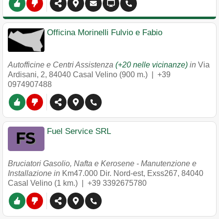
Officina Morinelli Fulvio e Fabio
Autofficine e Centri Assistenza
(+20 nelle vicinanze)
in
Via
Ardisani, 2
,
84040
Casal Velino
(900 m.) |
+39
0974907488
Fuel Service SRL
Bruciatori Gasolio, Nafta e Kerosene - Manutenzione e
Installazione in
Km47.000 Dir. Nord-est, Exss267
,
84040
Casal Velino
(1 km.) |
+39 3392675780