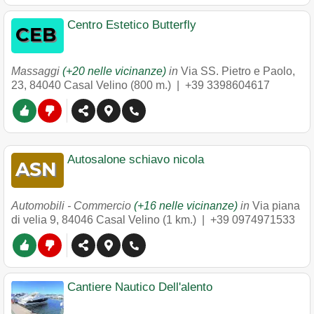
Centro Estetico Butterfly
Massaggi
(+20 nelle vicinanze)
in
Via SS. Pietro e Paolo,
23
,
84040
Casal Velino
(800 m.) |
+39 3398604617
Autosalone schiavo nicola
Automobili - Commercio
(+16 nelle vicinanze)
in
Via piana
di velia 9
,
84046
Casal Velino
(1 km.) |
+39 0974971533
Cantiere Nautico Dell'alento