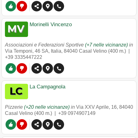
Morinelli Vincenzo
Associazioni e Federazioni Sportive
(+7 nelle vicinanze)
in
Via Temponi, 46 SA, Italia
,
84040
Casal Velino
(400 m.) |
+39 3335447222
La Campagnola
Pizzerie
(+20 nelle vicinanze)
in
Via XXV Aprile, 16
,
84040
Casal Velino
(400 m.) |
+39 0974907149