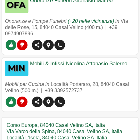
Onoranze Funebri Attanasio Matteo
Onoranze e Pompe Funebri
(+20 nelle vicinanze)
in
Via
delle Rose, 15
,
84040
Casal Velino
(400 m.) |
+39
0974907896
Mobili & Infissi Nicolina Attanasio Salerno
Mobili per Cucina in
Località Portararo, 28
,
84040
Casal
Velino
(500 m.) |
+39 3392572737
Corso Europa, 84040 Casal Velino SA, Italia
Via Varco della Spina, 84040 Casal Velino SA, Italia
Località L'Isola, 84040 Casal Velino SA, Italia