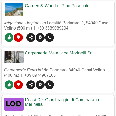
Garden & Wood di Pino Pasquale
Irrigazione - Impianti in
Località Portararo, 1
,
84040
Casal
Velino
(500 m.) |
+39 3339089294
Carpenterie Metalliche Morinelli Srl
Carpenterie Ferro in
Via Portararo
,
84040
Casal Velino
(400 m.) |
+39 0974907105
L'oasi Del Giardinaggio di Cammarano
Marinella