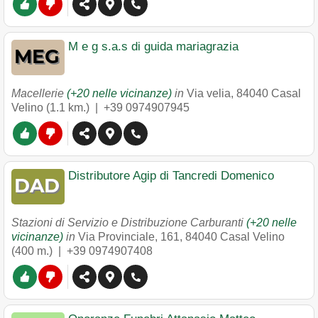
M e g s.a.s di guida mariagrazia
Macellerie
(+20 nelle vicinanze)
in
Via velia
,
84040
Casal
Velino
(1.1 km.) |
+39 0974907945
Distributore Agip di Tancredi Domenico
Stazioni di Servizio e Distribuzione Carburanti
(+20 nelle
vicinanze)
in
Via Provinciale, 161
,
84040
Casal Velino
(400 m.) |
+39 0974907408