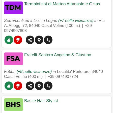
Termoinfissi di Matteo Attanasio e C.sas
Serramenti ed Infissi in Legno
(+7 nelle vicinanze)
in
Via
A. Abegg, 72
,
84040
Casal Velino
(400 m.) |
+39
0974907808
Fratelli Santoro Angelino & Giustino
Fabbri
(+8 nelle vicinanze)
in
Localita' Portoraro
,
84040
Casal Velino
(400 m.) |
+39 0974907724
Basile Hair Stylist