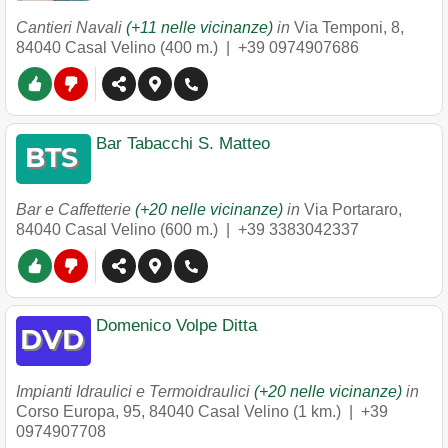
Cantieri Navali
(+11 nelle vicinanze)
in
Via Temponi, 8
,
84040
Casal Velino
(400 m.) |
+39 0974907686
Bar Tabacchi S. Matteo
Bar e Caffetterie
(+20 nelle vicinanze)
in
Via Portararo
,
84040
Casal Velino
(600 m.) |
+39 3383042337
Domenico Volpe Ditta
Impianti Idraulici e Termoidraulici
(+20 nelle vicinanze)
in
Corso Europa, 95
,
84040
Casal Velino
(1 km.) |
+39
0974907708