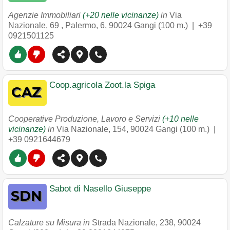
Agenzie Immobiliari
(+20 nelle vicinanze)
in
Via
Nazionale, 69 , Palermo, 6
,
90024
Gangi
(100 m.) |
+39
0921501125
Coop.agricola Zoot.la Spiga
Cooperative Produzione, Lavoro e Servizi
(+10 nelle
vicinanze)
in
Via Nazionale, 154
,
90024
Gangi
(100 m.) |
+39 0921644679
Sabot di Nasello Giuseppe
Calzature su Misura in
Strada Nazionale, 238
,
90024