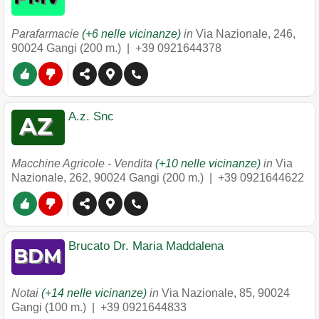
Parafarmacie
(+6 nelle vicinanze)
in
Via Nazionale, 246
,
90024
Gangi
(200 m.) |
+39 0921644378
A.z. Snc
Macchine Agricole - Vendita
(+10 nelle vicinanze)
in
Via
Nazionale, 262
,
90024
Gangi
(200 m.) |
+39 0921644622
Brucato Dr. Maria Maddalena
Notai
(+14 nelle vicinanze)
in
Via Nazionale, 85
,
90024
Gangi
(100 m.) |
+39 0921644833