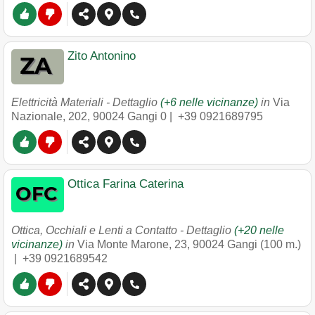
Zito Antonino
Elettricità Materiali - Dettaglio
(+6 nelle vicinanze)
in
Via
Nazionale, 202
,
90024
Gangi
0 |
+39 0921689795
Ottica Farina Caterina
Ottica, Occhiali e Lenti a Contatto - Dettaglio
(+20 nelle
vicinanze)
in
Via Monte Marone, 23
,
90024
Gangi
(100 m.)
|
+39 0921689542