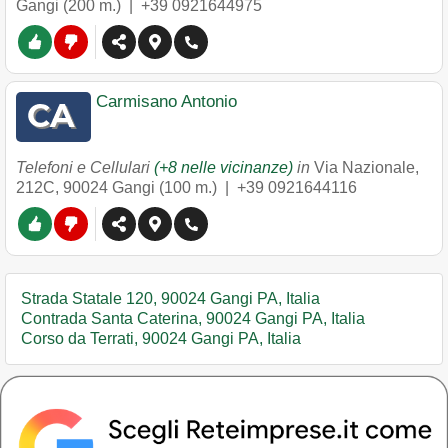
Gangi
(200 m.) |
+39 0921644975
Carmisano Antonio
Telefoni e Cellulari
(+8 nelle vicinanze)
in
Via Nazionale,
212C
,
90024
Gangi
(100 m.) |
+39 0921644116
Strada Statale 120, 90024 Gangi PA, Italia
Contrada Santa Caterina, 90024 Gangi PA, Italia
Corso da Terrati, 90024 Gangi PA, Italia