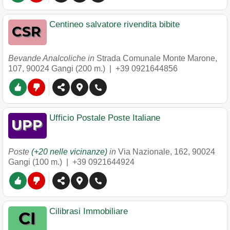
Centineo salvatore rivendita bibite
Bevande Analcoliche in
Strada Comunale Monte Marone,
107
,
90024
Gangi
(200 m.) |
+39 0921644856
Ufficio Postale Poste Italiane
Poste
(+20 nelle vicinanze)
in
Via Nazionale, 162
,
90024
Gangi
(100 m.) |
+39 0921644924
Cilibrasi Immobiliare