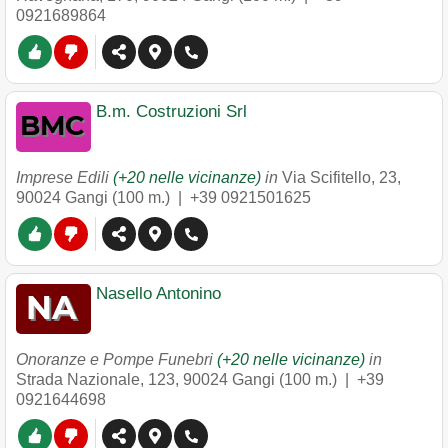
0921689864
B.m. Costruzioni Srl
Imprese Edili
(+20 nelle vicinanze)
in
Via Scifitello, 23
,
90024
Gangi
(100 m.) |
+39 0921501625
Nasello Antonino
Onoranze e Pompe Funebri
(+20 nelle vicinanze)
in
Strada Nazionale, 123
,
90024
Gangi
(100 m.) |
+39
0921644698