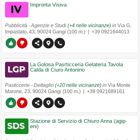
Impronta Visiva
Pubblicità - Agenzie e Studi
(+4 nelle vicinanze)
in
Via G.
Impastato, 43
,
90024
Gangi
(100 m.) |
+39 0921644013
La Golosa Pasrticceria Gelateria Tavola
Calda di Ciuro Antonino
Pasticcerie - Dettaglio
(+20 nelle vicinanze)
in
Via Monte
Marone, 23
,
90024
Gangi
(100 m.) |
+39 0921689161
Stazione di Servizio di Chiuro Anna (agip-
eni)