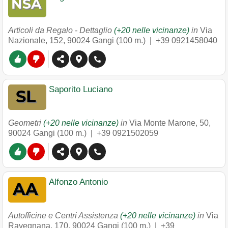
Articoli da Regalo - Dettaglio
(+20 nelle vicinanze)
in
Via
Nazionale, 152
,
90024
Gangi
(100 m.) |
+39 0921458040
Saporito Luciano
Geometri
(+20 nelle vicinanze)
in
Via Monte Marone, 50
,
90024
Gangi
(100 m.) |
+39 0921502059
Alfonzo Antonio
Autofficine e Centri Assistenza
(+20 nelle vicinanze)
in
Via
Ravegnana, 170
,
90024
Gangi
(100 m.) |
+39