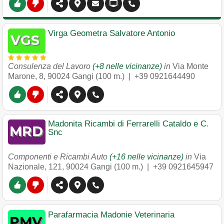
Virga Geometra Salvatore Antonio
Consulenza del Lavoro
(+8 nelle vicinanze)
in
Via Monte
Marone, 8
,
90024
Gangi
(100 m.) |
+39 0921644490
Madonita Ricambi di Ferrarelli Cataldo e C.
Snc
Componenti e Ricambi Auto
(+16 nelle vicinanze)
in
Via
Nazionale, 121
,
90024
Gangi
(100 m.) |
+39 0921645947
Parafarmacia Madonie Veterinaria