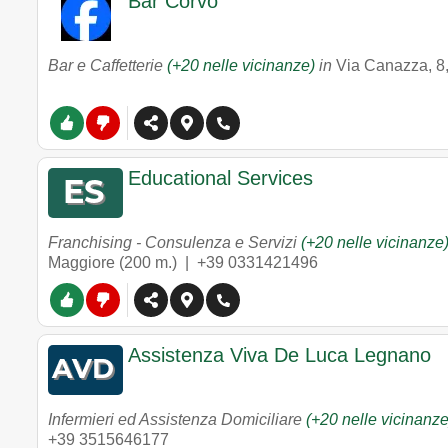
Bar Corvo
Bar e Caffetterie
(+20 nelle vicinanze)
in
Via Canazza, 8
Educational Services
Franchising - Consulenza e Servizi
(+20 nelle vicinanze
Maggiore
(200 m.) |
+39 0331421496
Assistenza Viva De Luca Legnano
Infermieri ed Assistenza Domiciliare
(+20 nelle vicinanze
+39 3515646177