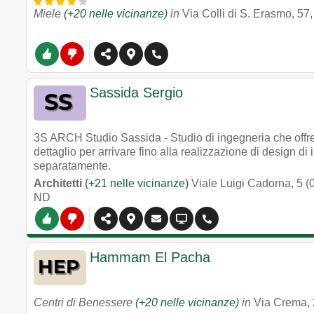
Miele
(+20 nelle vicinanze)
in
Via Colli di S. Erasmo, 57
Sassida Sergio
3S ARCH Studio Sassida - Studio di ingegneria che offre s
dettaglio per arrivare fino alla realizzazione di design di 
separatamente.
Architetti
(+21 nelle vicinanze)
Viale Luigi Cadorna, 5 (0
ND
Hammam El Pacha
Centri di Benessere
(+20 nelle vicinanze)
in
Via Crema, 