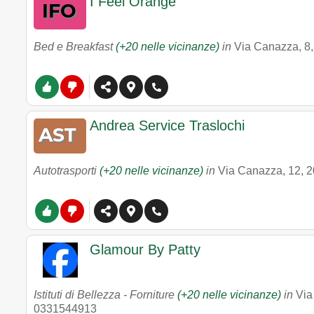
I Feel Orange
Bed e Breakfast
(+20 nelle vicinanze)
in
Via Canazza, 8
Andrea Service Traslochi
Autotrasporti
(+20 nelle vicinanze)
in
Via Canazza, 12
,
2
Glamour By Patty
Istituti di Bellezza - Forniture
(+20 nelle vicinanze)
in
Via
0331544913