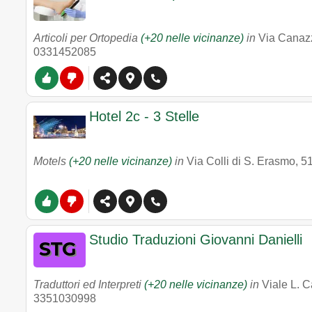
Articoli per Ortopedia
(+20 nelle vicinanze)
in
Via Canaz
0331452085
Hotel 2c - 3 Stelle
Motels
(+20 nelle vicinanze)
in
Via Colli di S. Erasmo, 5
Studio Traduzioni Giovanni Danielli
Traduttori ed Interpreti
(+20 nelle vicinanze)
in
Viale L. 
3351030998