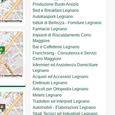
Produzione Busto Arsizio
Bed e Breakfast Legnano
Autotrasporti Legnano
Istituti di Bellezza - Forniture Legnano
Farmacie Legnano
Impianti di Riscaldamento Cerro
Maggiore
Bar e Caffetterie Legnano
Franchising - Consulenza e Servizi
Cerro Maggiore
Infermieri ed Assistenza Domiciliare
Legnano
Acquari ed Accessori Legnano
Elettrauto Legnano
Articoli per Ortopedia Legnano
Motels Legnano
Traduttori ed Interpreti Legnano
Automobili - Elaborazioni Legnano
Studi Tecnici ed Industriali Legnano