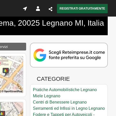
REGISTRATI GRATUITAMENTE
Crema, 20025 Legnano MI, Italia
rvizi
CATEGORIE
Pratiche Automobilistiche Legnano
Miele Legnano
Centri di Benessere Legnano
Serramenti ed Infissi in Legno Legnano
Fodere e Tappeti per Autoveicoli -