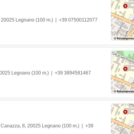
,
20025
Legnano
(100 m.) |
+39 07500112077
0025
Legnano
(100 m.) |
+39 3894581467
 Canazza, 8
,
20025
Legnano
(100 m.) |
+39