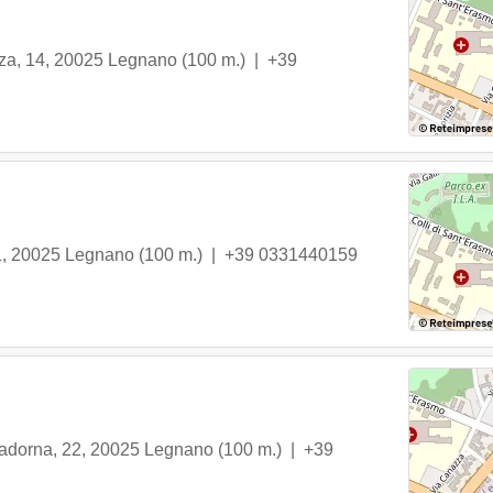
za, 14
,
20025
Legnano
(100 m.) |
+39
1
,
20025
Legnano
(100 m.) |
+39 0331440159
Cadorna, 22
,
20025
Legnano
(100 m.) |
+39