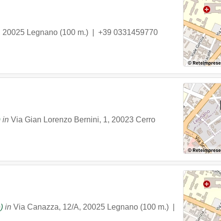
,
20025
Legnano
(100 m.) |
+39 0331459770
)
in
Via Gian Lorenzo Bernini, 1
,
20023
Cerro
)
in
Via Canazza, 12/A
,
20025
Legnano
(100 m.) |