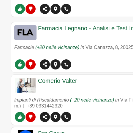
Farmacia Legnano - Analisi e Test In
Farmacie
(+20 nelle vicinanze)
in
Via Canazza, 8
,
2002
Comerio Valter
Impianti di Riscaldamento
(+20 nelle vicinanze)
in
Via Fi
m.) |
+39 0331442320