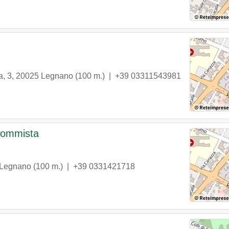
a, 3
,
20025
Legnano
(100 m.) |
+39 03311543981
 Gommista
Legnano
(100 m.) |
+39 0331421718