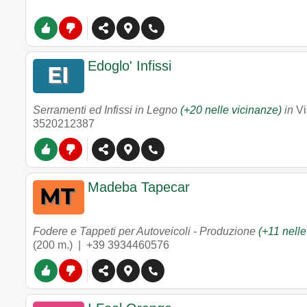
Edoglo' Infissi
Serramenti ed Infissi in Legno
(+20 nelle vicinanze)
in
Vi
3520212387
Madeba Tapecar
Fodere e Tappeti per Autoveicoli - Produzione
(+11 nelle
(200 m.) |
+39 3934460576