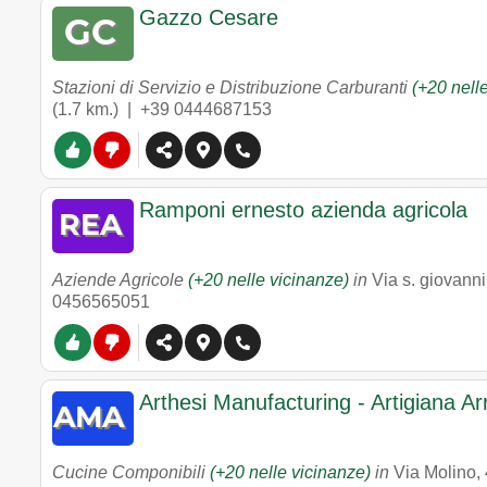
Gazzo Cesare
Stazioni di Servizio e Distribuzione Carburanti
(+20 nell
(1.7 km.) |
+39 0444687153
Ramponi ernesto azienda agricola
Aziende Agricole
(+20 nelle vicinanze)
in
Via s. giovanni
0456565051
Arthesi Manufacturing - Artigiana Arr
Cucine Componibili
(+20 nelle vicinanze)
in
Via Molino,