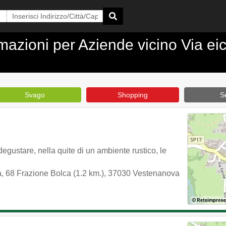
ormazioni per Aziende vicino Via e
Svago
Shopping
Se
egustare, nella quite di un ambiente rustico, le
, 68 Frazione Bolca (1.2 km.)
,
37030
Vestenanova