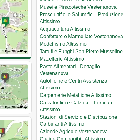
Musei e Pinacoteche Vestenanova
Prosciuttifici e Salumifici - Produzione
Altissimo
Acquacoltura Altissimo
Confetture e Marmellate Vestenanova
Modellismo Altissimo
Tartufi e Funghi San Pietro Mussolino
Macellerie Altissimo
Paste Alimentari - Dettaglio
Vestenanova
Autofficine e Centri Assistenza
Altissimo
Carpenterie Metalliche Altissimo
Calzaturifici e Calzolai - Forniture
Altissimo
Stazioni di Servizio e Distribuzione
Carburanti Altissimo
Aziende Agricole Vestenanova
Cucine Componibili Altissimo