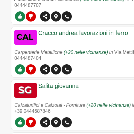
0444487707
Cracco andrea lavorazioni in ferro
Carpenterie Metalliche
(+20 nelle vicinanze)
in
Via Metti
0444487404
Salita giovanna
Calzaturifici e Calzolai - Forniture
(+20 nelle vicinanze)
i
+39 0444687846