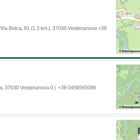
illa Bolca, 81 (1.3 km.)
,
37030
Vestenanova
+39
ia
,
37030
Vestenanova
0 |
+39 0456565088