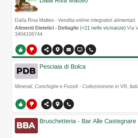
Dalla Riva Matteo
Dalla Riva Matteo - Vendita online integratori alimentari.
Alimenti Dietetici - Dettaglio
(+21 nelle vicinanze)
Via V
3404106744
Pesciaia di Bolca
Minerali, Conchiglie e Fossili - Collezionismo in
VR, Ital
Bruschetteria - Bar Alle Castegnare