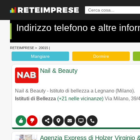
Indirizzo telefono e altre inf
RETEIMPRESE
>
20015
|
Mangiare
Dormire
Nail & Beauty
Nail & Beauty - Istituto di bellezza a Legnano (Milano).
Istituti di Bellezza
(+21 nelle vicinanze)
Via Milano, 39/4
Agenzia Express di Holzer Virginio 