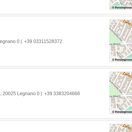
egnano
0 |
+39 03311528372
0
,
20025
Legnano
0 |
+39 3383204668