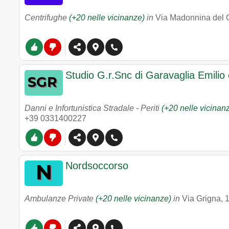
Centrifughe
(+20 nelle vicinanze)
in
Via Madonnina del 
Studio G.r.Snc di Garavaglia Emilio
Danni e Infortunistica Stradale - Periti
(+20 nelle vicinan
+39 0331400227
Nordsoccorso
Ambulanze Private
(+20 nelle vicinanze)
in
Via Grigna, 