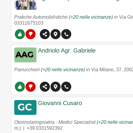
Pratiche Automobilistiche
(+20 nelle vicinanze)
in
Via Gr
03311675103
Andriolo Agr. Gabriele
Parrucchieri
(+20 nelle vicinanze)
in
Via Milano, 37
,
200
Giovanni Cusaro
Otorinolaringoiatria - Medici Specialisti
(+20 nelle vicina
m.) |
+39 0331592392