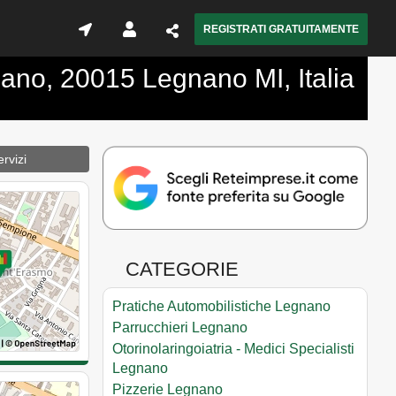
REGISTRATI GRATUITAMENTE
ilano, 20015 Legnano MI, Italia
rvizi
CATEGORIE
Pratiche Automobilistiche Legnano
Parrucchieri Legnano
Otorinolaringoiatria - Medici Specialisti
Legnano
Pizzerie Legnano