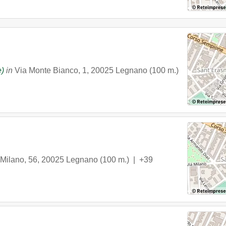
e)
in
Via Monte Bianco, 1
,
20025
Legnano
(100 m.)
 Milano, 56
,
20025
Legnano
(100 m.) |
+39