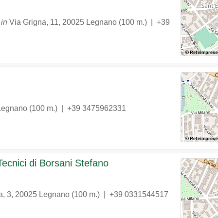
in
Via Grigna, 11
,
20025
Legnano
(100 m.) |
+39
Legnano
(100 m.) |
+39 3475962331
 Tecnici di Borsani Stefano
, 3
,
20025
Legnano
(100 m.) |
+39 0331544517