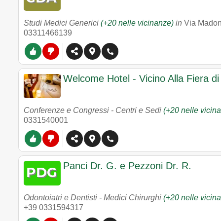
Studi Medici Generici
(+20 nelle vicinanze)
in
Via Madon
03311466139
Welcome Hotel - Vicino Alla Fiera di
Conferenze e Congressi - Centri e Sedi
(+20 nelle vicin
0331540001
Panci Dr. G. e Pezzoni Dr. R.
Odontoiatri e Dentisti - Medici Chirurghi
(+20 nelle vicin
+39 0331594317