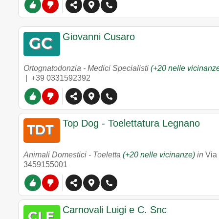
Giovanni Cusaro
Ortognatodonzia - Medici Specialisti
(+20 nelle vicinanz
|
+39 0331592392
Top Dog - Toelettatura Legnano
Animali Domestici - Toeletta
(+20 nelle vicinanze)
in
Via
3459155001
Carnovali Luigi e C. Snc