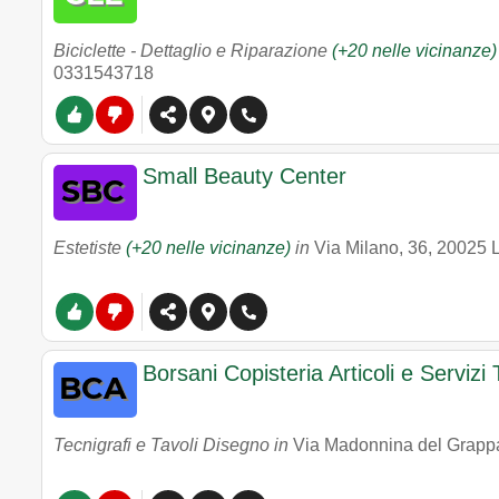
Biciclette - Dettaglio e Riparazione
(+20 nelle vicinanze)
0331543718
Small Beauty Center
Estetiste
(+20 nelle vicinanze)
in
Via Milano, 36
,
20025
Borsani Copisteria Articoli e Servizi
Tecnigrafi e Tavoli Disegno in
Via Madonnina del Grappa