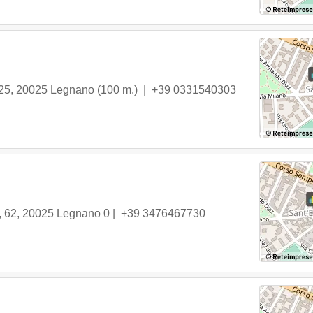
 25
,
20025
Legnano
(100 m.) |
+39 0331540303
, 62
,
20025
Legnano
0 |
+39 3476467730