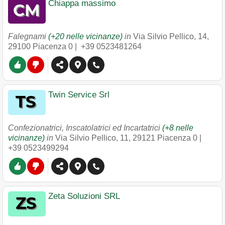
Chiappa massimo
Falegnami
(+20 nelle vicinanze)
in
Via Silvio Pellico, 14
,
29100
Piacenza
0 |
+39 0523481264
Twin Service Srl
Confezionatrici, Inscatolatrici ed Incartatrici
(+8 nelle
vicinanze)
in
Via Silvio Pellico, 11
,
29121
Piacenza
0 |
+39 0523499294
Zeta Soluzioni SRL