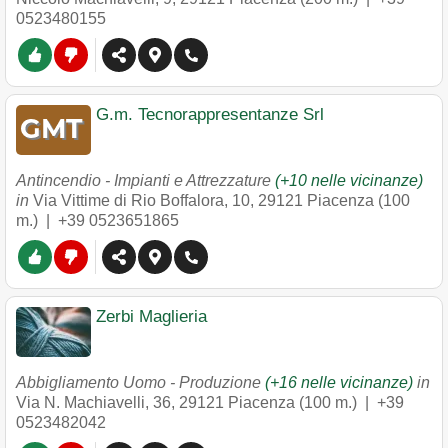
0523480155
G.m. Tecnorappresentanze Srl
Antincendio - Impianti e Attrezzature
(+10 nelle vicinanze)
in
Via Vittime di Rio Boffalora, 10
,
29121
Piacenza
(100
m.) |
+39 0523651865
Zerbi Maglieria
Abbigliamento Uomo - Produzione
(+16 nelle vicinanze)
in
Via N. Machiavelli, 36
,
29121
Piacenza
(100 m.) |
+39
0523482042