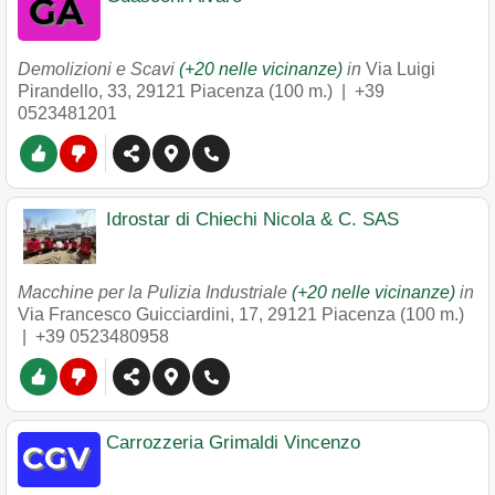
Demolizioni e Scavi
(+20 nelle vicinanze)
in
Via Luigi
Pirandello, 33
,
29121
Piacenza
(100 m.) |
+39
0523481201
Idrostar di Chiechi Nicola & C. SAS
Macchine per la Pulizia Industriale
(+20 nelle vicinanze)
in
Via Francesco Guicciardini, 17
,
29121
Piacenza
(100 m.)
|
+39 0523480958
Carrozzeria Grimaldi Vincenzo