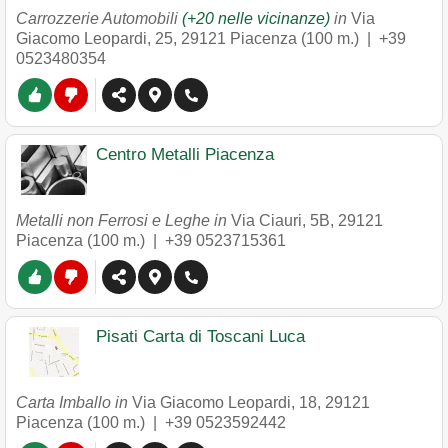
Carrozzerie Automobili
(+20 nelle vicinanze)
in
Via
Giacomo Leopardi, 25
,
29121
Piacenza
(100 m.) |
+39
0523480354
Centro Metalli Piacenza
Metalli non Ferrosi e Leghe in
Via Ciauri, 5B
,
29121
Piacenza
(100 m.) |
+39 0523715361
Pisati Carta di Toscani Luca
Carta Imballo in
Via Giacomo Leopardi, 18
,
29121
Piacenza
(100 m.) |
+39 0523592442