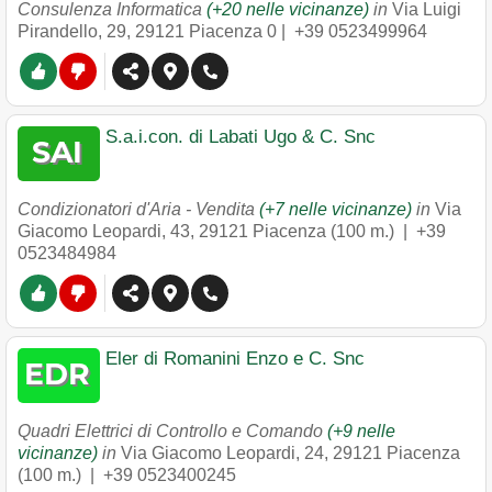
Consulenza Informatica
(+20 nelle vicinanze)
in
Via Luigi
Pirandello, 29
,
29121
Piacenza
0 |
+39 0523499964
S.a.i.con. di Labati Ugo & C. Snc
Condizionatori d'Aria - Vendita
(+7 nelle vicinanze)
in
Via
Giacomo Leopardi, 43
,
29121
Piacenza
(100 m.) |
+39
0523484984
Eler di Romanini Enzo e C. Snc
Quadri Elettrici di Controllo e Comando
(+9 nelle
vicinanze)
in
Via Giacomo Leopardi, 24
,
29121
Piacenza
(100 m.) |
+39 0523400245