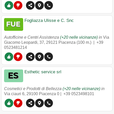
Fogliazza Ulisse e C. Snc
Autofficine e Centri Assistenza
(+20 nelle vicinanze)
in
Via
Giacomo Leopardi, 37
,
29121
Piacenza
(100 m.) |
+39
0523481214
Esthetic service srl
Cosmetici e Prodotti di Bellezza
(+20 nelle vicinanze)
in
Via ciauri 6
,
29100
Piacenza
0 |
+39 0523498101