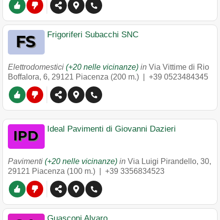
Frigoriferi Subacchi SNC
Elettrodomestici
(+20 nelle vicinanze)
in
Via Vittime di Rio
Boffalora, 6
,
29121
Piacenza
(200 m.) |
+39 0523484345
Ideal Pavimenti di Giovanni Dazieri
Pavimenti
(+20 nelle vicinanze)
in
Via Luigi Pirandello, 30
,
29121
Piacenza
(100 m.) |
+39 3356834523
Guasconi Alvaro