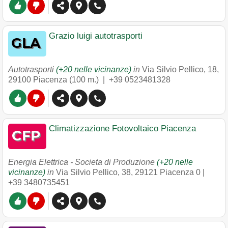
Grazio luigi autotrasporti
Autotrasporti
(+20 nelle vicinanze)
in
Via Silvio Pellico, 18
,
29100
Piacenza
(100 m.) |
+39 0523481328
Climatizzazione Fotovoltaico Piacenza
Energia Elettrica - Societa di Produzione
(+20 nelle
vicinanze)
in
Via Silvio Pellico, 38
,
29121
Piacenza
0 |
+39 3480735451