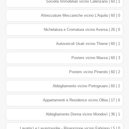
Società Immobiliari vicino Calenzano | 60 | 1
Attrezzature Meccaniche vicino L'Aquila | 60 | 0
Nichelatura e Cromatura vicino Aversa | 26 | 0
Autoveicoli Usati vicino Thiene | 60 | 1
Posters vicino Massa | 60 | 3
Posters vicino Pinerolo | 60 | 2
Abbigliamento vicino Portogruaro | 60 | 2
Appartamenti e Residence vicino Olbia | 17 | 6
Abbigliamento Donna vicino Mondovì | 36 | 1
Lavatrici e Lavastoviglie - Riparazione vicino Fabriano | 5 | 0