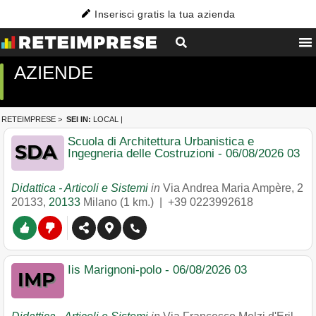
Inserisci gratis la tua azienda
AZIENDE
RETEIMPRESE
>
SEI IN:
LOCAL
|
Scuola di Architettura Urbanistica e
Ingegneria delle Costruzioni - 06/08/2026 03
Didattica - Articoli e Sistemi
in
Via Andrea Maria Ampère, 2
20133
,
20133
Milano
(1 km.) |
+39 0223992618
Iis Marignoni-polo - 06/08/2026 03