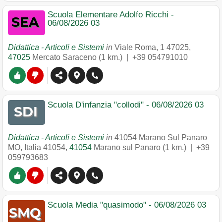
Scuola Elementare Adolfo Ricchi -
06/08/2026 03
Didattica - Articoli e Sistemi
in
Viale Roma, 1 47025
,
47025
Mercato Saraceno
(1 km.) |
+39 054791010
Scuola D'infanzia "collodi" - 06/08/2026 03
Didattica - Articoli e Sistemi
in
41054 Marano Sul Panaro
MO, Italia 41054
,
41054
Marano sul Panaro
(1 km.) |
+39
059793683
Scuola Media "quasimodo" - 06/08/2026 03