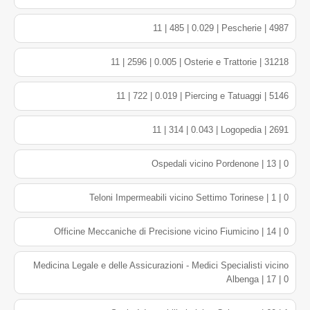
11 | 485 | 0.029 | Pescherie | 4987
11 | 2596 | 0.005 | Osterie e Trattorie | 31218
11 | 722 | 0.019 | Piercing e Tatuaggi | 5146
11 | 314 | 0.043 | Logopedia | 2691
Ospedali vicino Pordenone | 13 | 0
Teloni Impermeabili vicino Settimo Torinese | 1 | 0
Officine Meccaniche di Precisione vicino Fiumicino | 14 | 0
Medicina Legale e delle Assicurazioni - Medici Specialisti vicino
Albenga | 17 | 0