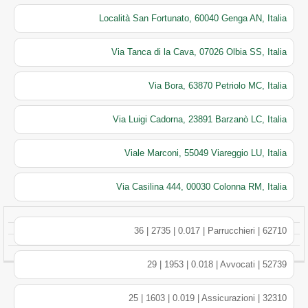
Località San Fortunato, 60040 Genga AN, Italia
Via Tanca di la Cava, 07026 Olbia SS, Italia
Via Bora, 63870 Petriolo MC, Italia
Via Luigi Cadorna, 23891 Barzanò LC, Italia
Viale Marconi, 55049 Viareggio LU, Italia
Via Casilina 444, 00030 Colonna RM, Italia
36 | 2735 | 0.017 | Parrucchieri | 62710
29 | 1953 | 0.018 | Avvocati | 52739
25 | 1603 | 0.019 | Assicurazioni | 32310