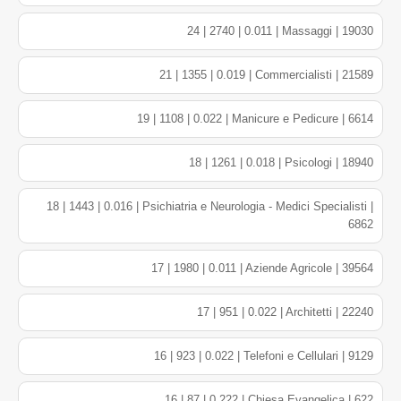
24 | 2740 | 0.011 | Massaggi | 19030
21 | 1355 | 0.019 | Commercialisti | 21589
19 | 1108 | 0.022 | Manicure e Pedicure | 6614
18 | 1261 | 0.018 | Psicologi | 18940
18 | 1443 | 0.016 | Psichiatria e Neurologia - Medici Specialisti |
6862
17 | 1980 | 0.011 | Aziende Agricole | 39564
17 | 951 | 0.022 | Architetti | 22240
16 | 923 | 0.022 | Telefoni e Cellulari | 9129
16 | 87 | 0.222 | Chiesa Evangelica | 622