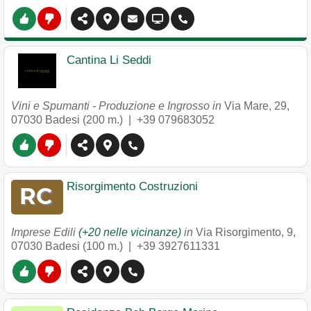
Cantina Li Seddi
Vini e Spumanti - Produzione e Ingrosso in
Via Mare, 29
,
07030
Badesi
(200 m.) |
+39 079683052
Risorgimento Costruzioni
Imprese Edili
(+20 nelle vicinanze)
in
Via Risorgimento, 9
,
07030
Badesi
(100 m.) |
+39 3927611331