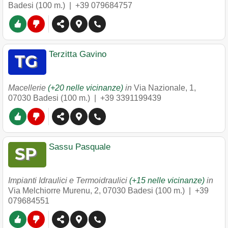
Badesi
(100 m.) |
+39 079684757
Terzitta Gavino
Macellerie
(+20 nelle vicinanze)
in
Via Nazionale, 1
,
07030
Badesi
(100 m.) |
+39 3391199439
Sassu Pasquale
Impianti Idraulici e Termoidraulici
(+15 nelle vicinanze)
in
Via Melchiorre Murenu, 2
,
07030
Badesi
(100 m.) |
+39
079684551