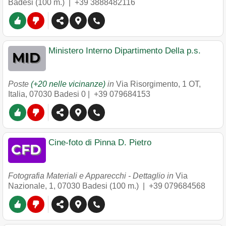
Badesi
(100 m.) |
+39 3888482116
Ministero Interno Dipartimento Della p.s.
Poste
(+20 nelle vicinanze)
in
Via Risorgimento, 1 OT,
Italia
,
07030
Badesi
0 |
+39 079684153
Cine-foto di Pinna D. Pietro
Fotografia Materiali e Apparecchi - Dettaglio in
Via
Nazionale, 1
,
07030
Badesi
(100 m.) |
+39 079684568