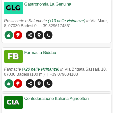
Gastronomia La Genuina
Rosticcerie e Salumerie
(+10 nelle vicinanze)
in
Via Mare,
8
,
07030
Badesi
0 |
+39 3296174861
Farmacia Biddau
Farmacie
(+20 nelle vicinanze)
in
Via Brigata Sassari, 10
,
07030
Badesi
(100 m.) |
+39 079684103
Confederazione Italiana Agricoltori