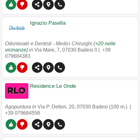
Ignazio Pasella
Odontoiatri e Dentisti - Medici Chirurghi
(+20 nelle
vicinanze)
in
Via Mare, 7
,
07030
Badesi
0 |
+39
079684383
Residence Le Onde
Agopuntura in
Via P. Dettori, 20
,
07030
Badesi
(100 m.) |
+39 079684558