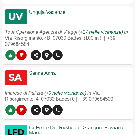
Unguja Vacanze
Tour Operator e Agenzia di Viaggi
(+17 nelle vicinanze)
in
Via Risorgimento, 4B
,
07030
Badesi
(100 m.) |
+39
079684584
Sanna Anna
Imprese di Pulizia
(+9 nelle vicinanze)
in
Via
Risorgimento, 4
,
07030
Badesi
0 |
+39 079684500
La Fonte Del Rustico di Stangoni Flaviana
Maria