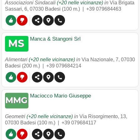
Associazioni Sindacali
(+20 nelle vicinanze)
in
Via Brigata
Sassari, 6
,
07030
Badesi
(100 m.) |
+39 079684463
Manca & Stangoni Srl
Alimentari
(+20 nelle vicinanze)
in
Via Nazionale, 7
,
07030
Badesi
(200 m.) |
+39 079684214
Maciocco Mario Giuseppe
Geometri
(+20 nelle vicinanze)
in
Via Risorgimento, 13
,
07030
Badesi
(100 m.) |
+39 079684117