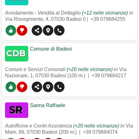
Arredamento - Vendita al Dettaglio
(+12 nelle vicinanze)
in
Via Risorgimento, 4
,
07030
Badesi
0 |
+39 079684255
Comune di Badesi
Comuni e Servizi Comunali
(+20 nelle vicinanze)
in
Via
Nazionale, 1
,
07030
Badesi
(100 m.) |
+39 079684217
Sanna Raffaele
Autofficine e Centri Assistenza
(+20 nelle vicinanze)
in
Via
Mare, 66
,
07030
Badesi
(200 m.) |
+39 079684074