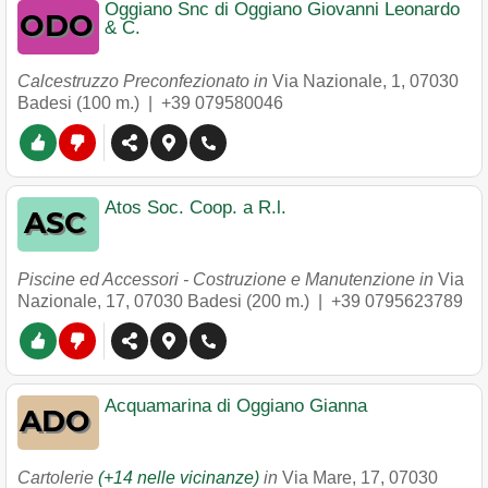
Oggiano Snc di Oggiano Giovanni Leonardo
& C.
Calcestruzzo Preconfezionato in
Via Nazionale, 1
,
07030
Badesi
(100 m.) |
+39 079580046
Atos Soc. Coop. a R.l.
Piscine ed Accessori - Costruzione e Manutenzione in
Via
Nazionale, 17
,
07030
Badesi
(200 m.) |
+39 0795623789
Acquamarina di Oggiano Gianna
Cartolerie
(+14 nelle vicinanze)
in
Via Mare, 17
,
07030