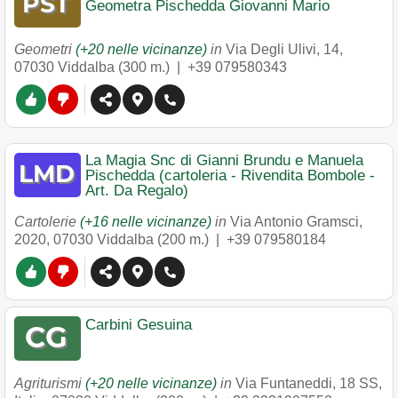
Geometra Pischedda Giovanni Mario
Geometri
(+20 nelle vicinanze)
in
Via Degli Ulivi, 14
,
07030
Viddalba
(300 m.) |
+39 079580343
La Magia Snc di Gianni Brundu e Manuela
Pischedda (cartoleria - Rivendita Bombole -
Art. Da Regalo)
Cartolerie
(+16 nelle vicinanze)
in
Via Antonio Gramsci,
2020
,
07030
Viddalba
(200 m.) |
+39 079580184
Carbini Gesuina
Agriturismi
(+20 nelle vicinanze)
in
Via Funtaneddi, 18 SS,