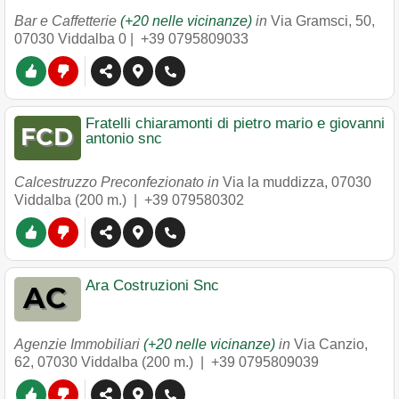
Bar e Caffetterie
(+20 nelle vicinanze)
in
Via Gramsci, 50
,
07030
Viddalba
0 |
+39 0795809033
Fratelli chiaramonti di pietro mario e giovanni
antonio snc
Calcestruzzo Preconfezionato in
Via la muddizza
,
07030
Viddalba
(200 m.) |
+39 079580302
Ara Costruzioni Snc
Agenzie Immobiliari
(+20 nelle vicinanze)
in
Via Canzio,
62
,
07030
Viddalba
(200 m.) |
+39 0795809039