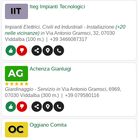
Iteg Impianti Tecnologici
Impianti Elettrici, Civili ed Industriali - Installazione
(+20
nelle vicinanze)
in
Via Antonio Gramsci, 32
,
07030
Viddalba
(100 m.) |
+39 3466087317
Achenza Gianluigi
Giardinaggio - Servizio in
Via Antonio Gramsci, 6969
,
07030
Viddalba
(300 m.) |
+39 079580116
Oggiano Comita