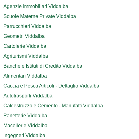
Agenzie Immobiliari Viddalba
Scuole Materne Private Viddalba
Parrucchieri Viddalba
Geometri Viddalba
Cartolerie Viddalba
Agriturismi Viddalba
Banche e Istituti di Credito Viddalba
Alimentari Viddalba
Caccia e Pesca Articoli - Dettaglio Viddalba
Autotrasporti Viddalba
Calcestruzzo e Cemento - Manufatti Viddalba
Panetterie Viddalba
Macellerie Viddalba
Ingegneri Viddalba