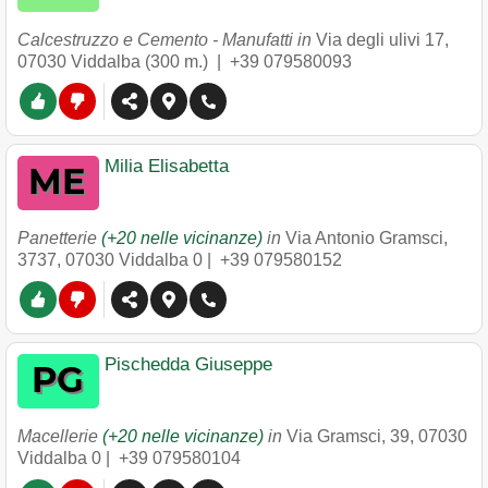
Calcestruzzo e Cemento - Manufatti in
Via degli ulivi 17
,
07030
Viddalba
(300 m.) |
+39 079580093
Milia Elisabetta
Panetterie
(+20 nelle vicinanze)
in
Via Antonio Gramsci,
3737
,
07030
Viddalba
0 |
+39 079580152
Pischedda Giuseppe
Macellerie
(+20 nelle vicinanze)
in
Via Gramsci, 39
,
07030
Viddalba
0 |
+39 079580104