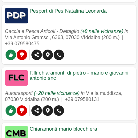
Pesport di Pes Natalina Leonarda
Caccia e Pesca Articoli - Dettaglio
(+8 nelle vicinanze)
in
Via Antonio Gramsci, 6363
,
07030
Viddalba
(200 m.) |
+39 079580475
F.lli chiaramonti di pietro - mario e giovanni
antonio snc
Autotrasporti
(+20 nelle vicinanze)
in
Via la muddizza
,
07030
Viddalba
(200 m.) |
+39 079580131
Chiaramonti mario blocchiera